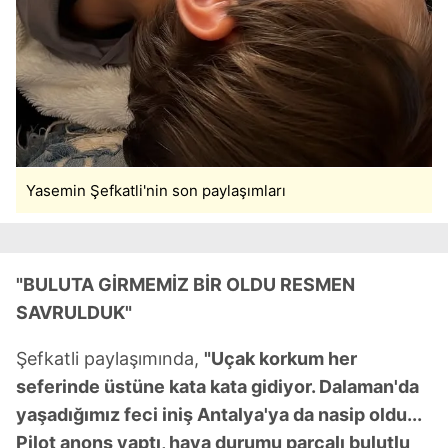
Yasemin Şefkatli'nin son paylaşımları
"BULUTA GİRMEMİZ BİR OLDU RESMEN
SAVRULDUK"
Şefkatli paylaşımında,
"Uçak korkum her
seferinde üstüne kata kata gidiyor. Dalaman'da
yaşadığımız feci iniş Antalya'ya da nasip oldu...
Pilot anons yaptı, hava durumu parçalı bulutlu