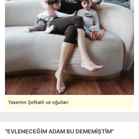
Yasemin Şefkatli ve oğulları
"EVLENECEĞİM ADAM BU DEMEMİŞTİM"