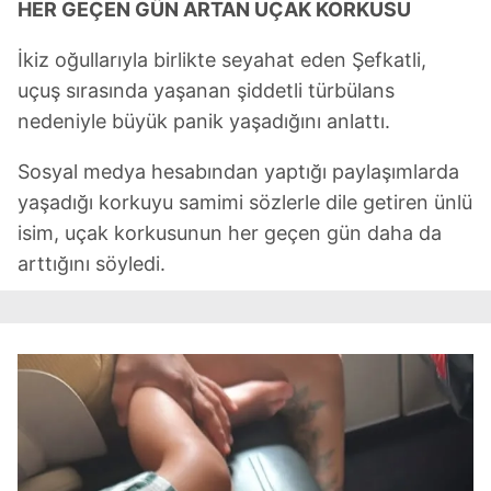
HER GEÇEN GÜN ARTAN UÇAK KORKUSU
İkiz oğullarıyla birlikte seyahat eden Şefkatli,
uçuş sırasında yaşanan şiddetli türbülans
nedeniyle büyük panik yaşadığını anlattı.
Sosyal medya hesabından yaptığı paylaşımlarda
yaşadığı korkuyu samimi sözlerle dile getiren ünlü
isim, uçak korkusunun her geçen gün daha da
arttığını söyledi.