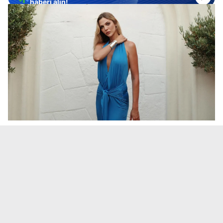
haberi alın!