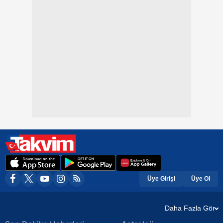
Üye Girişi
Üye Ol
Daha Fazla Gör