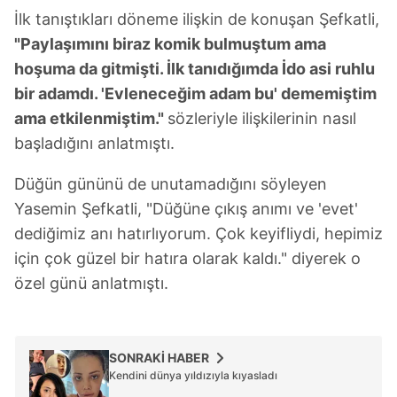
İlk tanıştıkları döneme ilişkin de konuşan Şefkatli,
"Paylaşımını biraz komik bulmuştum ama
hoşuma da gitmişti. İlk tanıdığımda İdo asi ruhlu
bir adamdı. 'Evleneceğim adam bu' dememiştim
ama etkilenmiştim."
sözleriyle ilişkilerinin nasıl
başladığını anlatmıştı.
Düğün gününü de unutamadığını söyleyen
Yasemin Şefkatli, "Düğüne çıkış anımı ve 'evet'
dediğimiz anı hatırlıyorum. Çok keyifliydi, hepimiz
için çok güzel bir hatıra olarak kaldı." diyerek o
özel günü anlatmıştı.
SONRAKİ HABER
Kendini dünya yıldızıyla kıyasladı