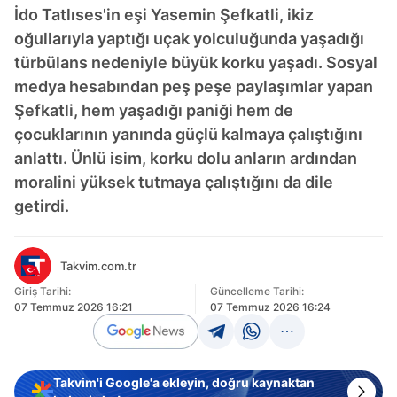
İdo Tatlıses'in eşi Yasemin Şefkatli, ikiz
oğullarıyla yaptığı uçak yolculuğunda yaşadığı
türbülans nedeniyle büyük korku yaşadı. Sosyal
medya hesabından peş peşe paylaşımlar yapan
Şefkatli, hem yaşadığı paniği hem de
çocuklarının yanında güçlü kalmaya çalıştığını
anlattı. Ünlü isim, korku dolu anların ardından
moralini yüksek tutmaya çalıştığını da dile
getirdi.
Takvim.com.tr
Giriş Tarihi:
Güncelleme Tarihi:
07 Temmuz 2026 16:21
07 Temmuz 2026 16:24
Takvim'i Google'a ekleyin, doğru kaynaktan