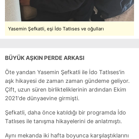
Yasemin Şefkatli, eşi İdo Tatlıses ve oğulları
BÜYÜK AŞKIN PERDE ARKASI
Öte yandan Yasemin Şefkatli ile İdo Tatlıses'in
aşk hikayesi de zaman zaman gündeme geliyor.
Çift, uzun süren birlikteliklerinin ardından Ekim
2021'de dünyaevine girmişti.
Şefkatli, daha önce katıldığı bir programda İdo
Tatlıses ile tanışma hikayelerini de anlatmıştı.
Aynı mekanda iki hafta boyunca karşılaştıklarını