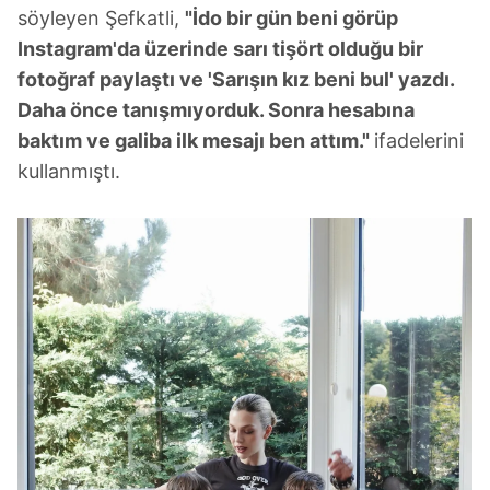
söyleyen Şefkatli,
"İdo bir gün beni görüp
Instagram'da üzerinde sarı tişört olduğu bir
fotoğraf paylaştı ve 'Sarışın kız beni bul' yazdı.
Daha önce tanışmıyorduk. Sonra hesabına
baktım ve galiba ilk mesajı ben attım."
ifadelerini
kullanmıştı.