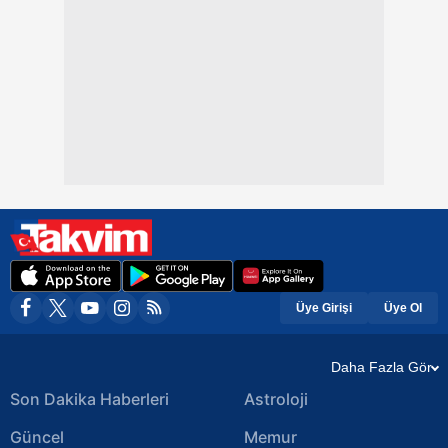
Üye Girişi
Üye Ol
Daha Fazla Gör
Son Dakika Haberleri
Astroloji
Güncel
Memur