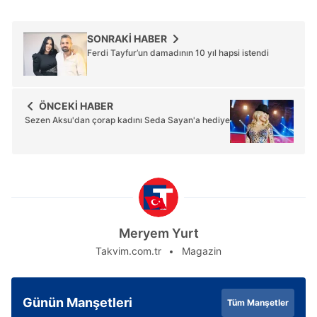
SONRAKİ HABER
Ferdi Tayfur’un damadının 10 yıl hapsi istendi
ÖNCEKİ HABER
Sezen Aksu'dan çorap kadını Seda Sayan'a hediye
Meryem Yurt
Takvim.com.tr
Magazin
Günün Manşetleri
Tüm Manşetler