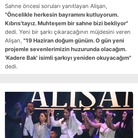
Sahne öncesi soruları yanıtlayan Alişan,
"Öncelikle herkesin bayramını kutluyorum.
Kıbrıs'tayız. Muhteşem bir sahne bizi bekliyor"
dedi. Yeni bir şarkı çıkaracağının müjdesini veren
Alişan,
"19 Haziran doğum günüm. O gün yeni
projemle sevenlerimizin huzurunda olacağım.
'Kadere Bak' isimli şarkıyı yeniden okuyacağım"
dedi.