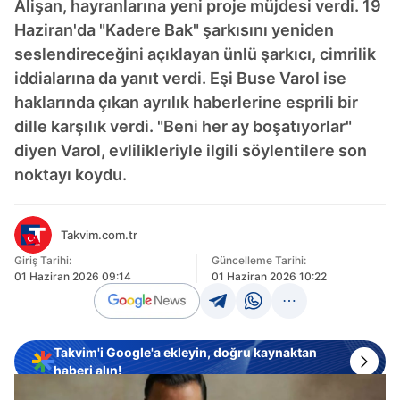
Alişan, hayranlarına yeni proje müjdesi verdi. 19
Haziran'da "Kadere Bak" şarkısını yeniden
seslendireceğini açıklayan ünlü şarkıcı, cimrilik
iddialarına da yanıt verdi. Eşi Buse Varol ise
haklarında çıkan ayrılık haberlerine esprili bir
dille karşılık verdi. "Beni her ay boşatıyorlar"
diyen Varol, evlilikleriyle ilgili söylentilere son
noktayı koydu.
Takvim.com.tr
Giriş Tarihi:
Güncelleme Tarihi:
01 Haziran 2026 09:14
01 Haziran 2026 10:22
Takvim'i Google'a ekleyin, doğru kaynaktan
haberi alın!