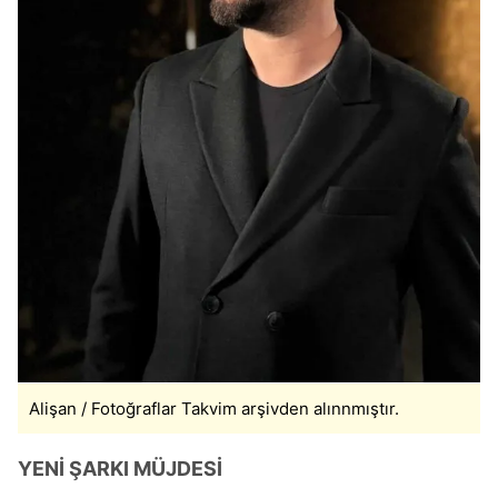
Alişan / Fotoğraflar Takvim arşivden alınnmıştır.
YENİ ŞARKI MÜJDESİ