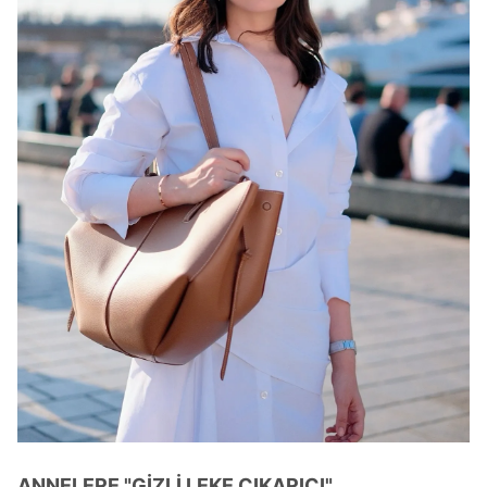
ANNELERE "GİZLİ LEKE ÇIKARICI"