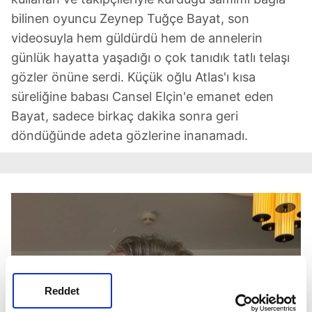
bilinen oyuncu Zeynep Tuğçe Bayat, son
videosuyla hem güldürdü hem de annelerin
günlük hayatta yaşadığı o çok tanıdık tatlı telaşı
gözler önüne serdi. Küçük oğlu Atlas'ı kısa
süreliğine babası Cansel Elçin'e emanet eden
Bayat, sadece birkaç dakika sonra geri
döndüğünde adeta gözlerine inanamadı.
Reddet