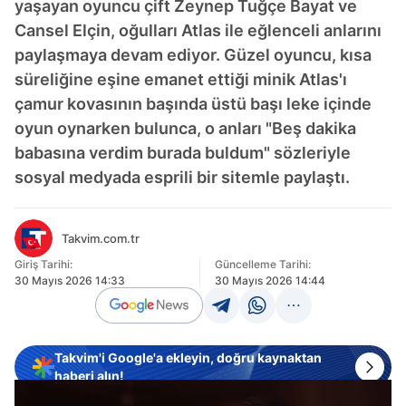
yaşayan oyuncu çift Zeynep Tuğçe Bayat ve
Cansel Elçin, oğulları Atlas ile eğlenceli anlarını
paylaşmaya devam ediyor. Güzel oyuncu, kısa
süreliğine eşine emanet ettiği minik Atlas'ı
çamur kovasının başında üstü başı leke içinde
oyun oynarken bulunca, o anları "Beş dakika
babasına verdim burada buldum" sözleriyle
sosyal medyada esprili bir sitemle paylaştı.
Takvim.com.tr
Giriş Tarihi:
Güncelleme Tarihi:
30 Mayıs 2026 14:33
30 Mayıs 2026 14:44
Takvim'i Google'a ekleyin, doğru kaynaktan
haberi alın!