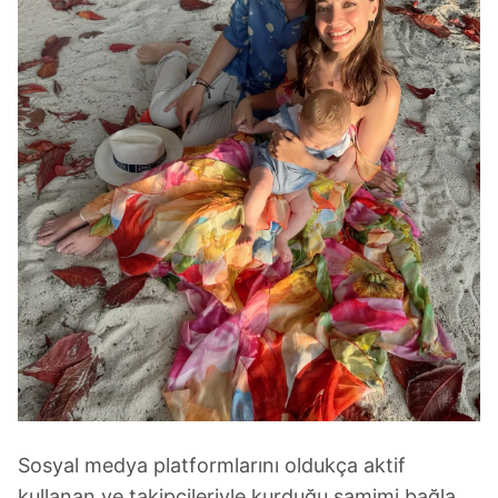
Sosyal medya platformlarını oldukça aktif
kullanan ve takipçileriyle kurduğu samimi bağla