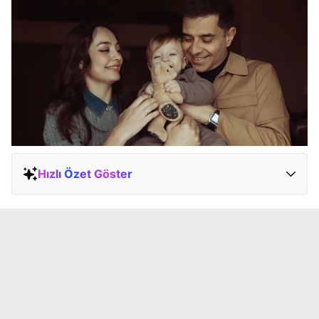
Hızlı Özet Göster