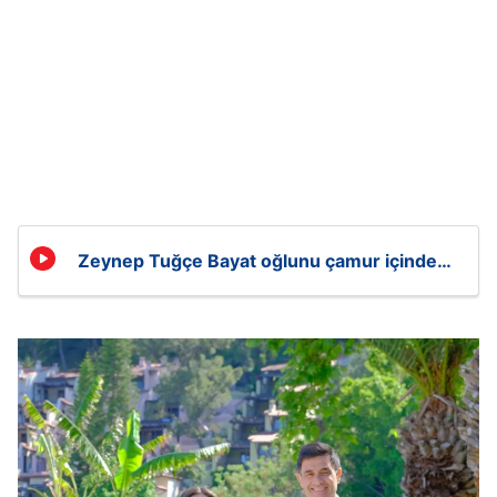
Zeynep Tuğçe Bayat oğlunu çamur içinde
buldu