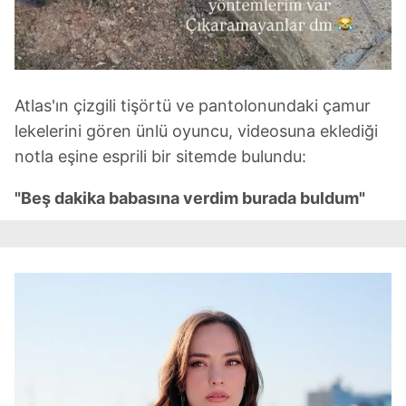
Atlas'ın çizgili tişörtü ve pantolonundaki çamur
lekelerini gören ünlü oyuncu, videosuna eklediği
notla eşine esprili bir sitemde bulundu:
"Beş dakika babasına verdim burada buldum"