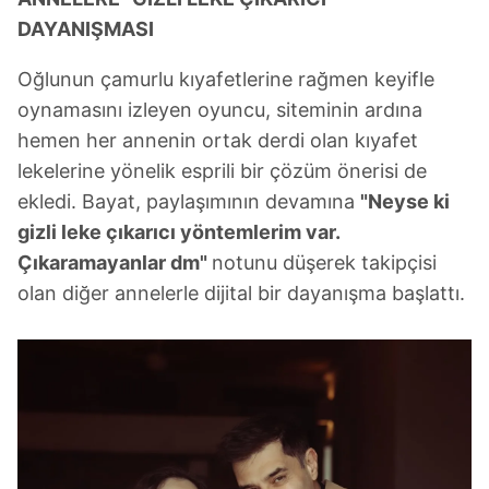
DAYANIŞMASI
Oğlunun çamurlu kıyafetlerine rağmen keyifle
oynamasını izleyen oyuncu, siteminin ardına
hemen her annenin ortak derdi olan kıyafet
lekelerine yönelik esprili bir çözüm önerisi de
ekledi. Bayat, paylaşımının devamına
"Neyse ki
gizli leke çıkarıcı yöntemlerim var.
Çıkaramayanlar dm"
notunu düşerek takipçisi
olan diğer annelerle dijital bir dayanışma başlattı.