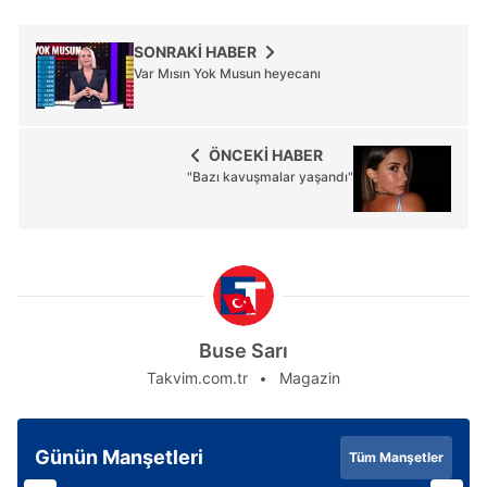
SONRAKİ HABER
Var Mısın Yok Musun heyecanı
ÖNCEKİ HABER
"Bazı kavuşmalar yaşandı"
Buse Sarı
Takvim.com.tr
Magazin
Günün Manşetleri
Tüm Manşetler