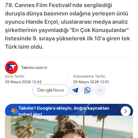
79. Cannes Film Festivali'nde sergilediği
duruşla dünya basınının odağına yerleşen ünlü
oyuncu Hande Erçel, uluslararası medya analiz
şirketlerinin yayımladığı "En Çok Konuşulanlar"
listesinde 9. sıraya yükselerek ilk 10'a giren tek
Türk isim oldu.
Takvim.com.tr
Giriş Tarihi:
Güncelleme Tarihi:
29 Mayıs 2026 12:42
29 Mayıs 2026 12:51
Takvim'i Google'a ekleyin, doğru kaynaktan
haberi alın!