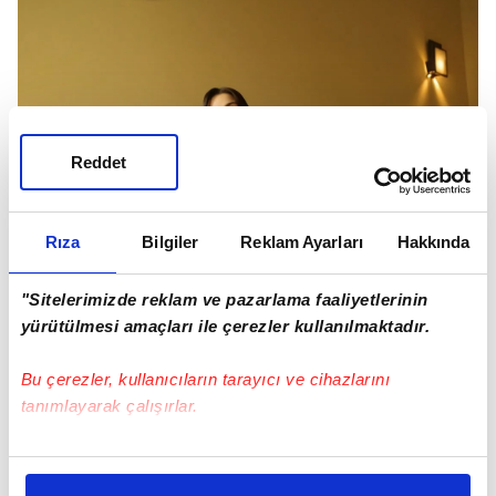
Reddet
Rıza
Bilgiler
Reklam Ayarları
Hakkında
"Sitelerimizde reklam ve pazarlama faaliyetlerinin
yürütülmesi amaçları ile çerezler kullanılmaktadır.
Bu çerezler, kullanıcıların tarayıcı ve cihazlarını
tanımlayarak çalışırlar.
Bu çerezlere izin vermeniz halinde sizlere özel
kişiselleştirilmiş reklamlar sunabilir, sayfalarımızda sizlere