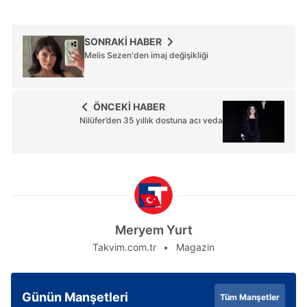
SONRAKİ HABER
Melis Sezen'den imaj değişikliği
ÖNCEKİ HABER
Nilüfer’den 35 yıllık dostuna acı veda
Meryem Yurt
Takvim.com.tr
Magazin
Günün Manşetleri
Tüm Manşetler