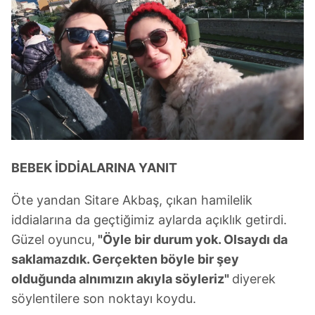
BEBEK İDDİALARINA YANIT
Öte yandan Sitare Akbaş, çıkan hamilelik
iddialarına da geçtiğimiz aylarda açıklık getirdi.
Güzel oyuncu,
"Öyle bir durum yok. Olsaydı da
saklamazdık. Gerçekten böyle bir şey
olduğunda alnımızın akıyla söyleriz"
diyerek
söylentilere son noktayı koydu.