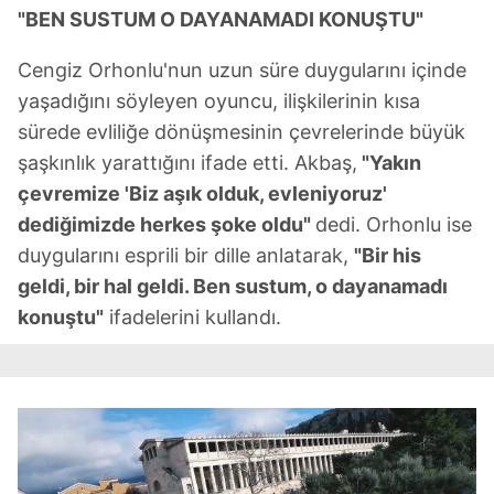
"BEN SUSTUM O DAYANAMADI KONUŞTU"
Cengiz Orhonlu'nun uzun süre duygularını içinde
yaşadığını söyleyen oyuncu, ilişkilerinin kısa
sürede evliliğe dönüşmesinin çevrelerinde büyük
şaşkınlık yarattığını ifade etti. Akbaş,
"Yakın
çevremize 'Biz aşık olduk, evleniyoruz'
dediğimizde herkes şoke oldu"
dedi. Orhonlu ise
duygularını esprili bir dille anlatarak,
"Bir his
geldi, bir hal geldi. Ben sustum, o dayanamadı
konuştu"
ifadelerini kullandı.