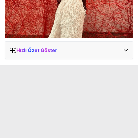
Hızlı Özet Göster