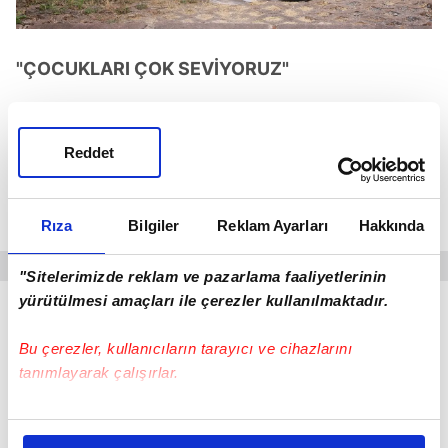
"ÇOCUKLARI ÇOK SEVİYORUZ"
Özel hayatlarına dair soruları da yanıtlayan çift,
çocuk sahibi olma planlarıyla ilgili temkinli
Reddet
konuştu. İkili,
"Sadece düşünüyoruz. Olursa sizin
de haberiniz olur. Çocukları çok seviyoruz. Allah
ne zaman kısmet ederse"
ifadelerini kullandı.
Rıza
Bilgiler
Reklam Ayarları
Hakkında
"Sitelerimizde reklam ve pazarlama faaliyetlerinin
yürütülmesi amaçları ile çerezler kullanılmaktadır.
Bu çerezler, kullanıcıların tarayıcı ve cihazlarını
tanımlayarak çalışırlar.
Bu çerezlere izin vermeniz halinde sizlere özel
kişiselleştirilmiş reklamlar sunabilir, sayfalarımızda sizlere