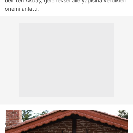
belirten Akbaş, geleneksel aile yapısına verdikleri
önemi anlattı.