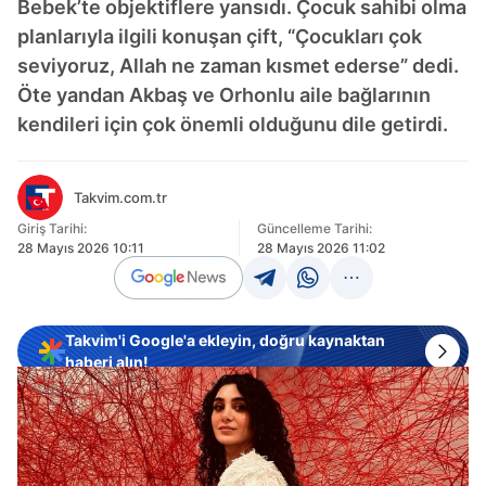
Bebek’te objektiflere yansıdı. Çocuk sahibi olma
planlarıyla ilgili konuşan çift, “Çocukları çok
seviyoruz, Allah ne zaman kısmet ederse” dedi.
Öte yandan Akbaş ve Orhonlu aile bağlarının
kendileri için çok önemli olduğunu dile getirdi.
Takvim.com.tr
Giriş Tarihi:
Güncelleme Tarihi:
28 Mayıs 2026 10:11
28 Mayıs 2026 11:02
Takvim'i Google'a ekleyin, doğru kaynaktan
haberi alın!