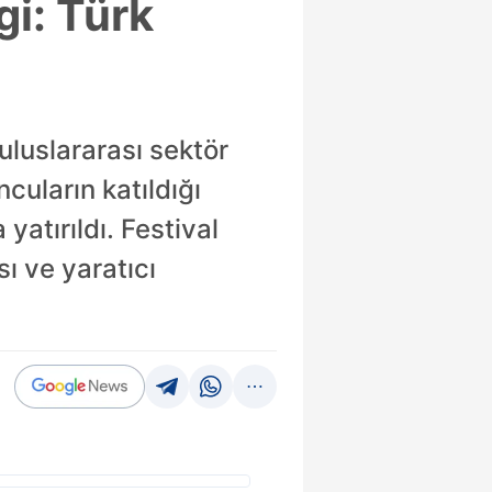
gi: Türk
uluslararası sektör
cuların katıldığı
yatırıldı. Festival
ı ve yaratıcı