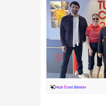
Hızlı Özet Göster