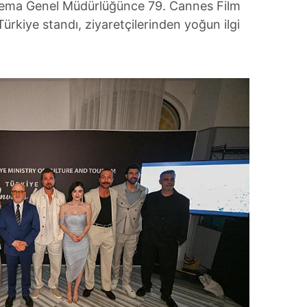
inema Genel Müdürlüğünce 79. Cannes Film
ürkiye standı, ziyaretçilerinden yoğun ilgi