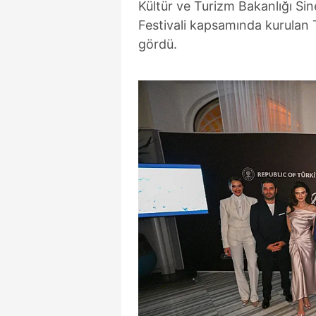
Kültür ve Turizm Bakanlığı S
Festivali kapsamında kurulan T
gördü.