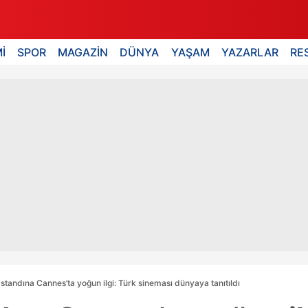
İ
SPOR
MAGAZİN
DÜNYA
YAŞAM
YAZARLAR
RE
 standına Cannes’ta yoğun ilgi: Türk sineması dünyaya tanıtıldı