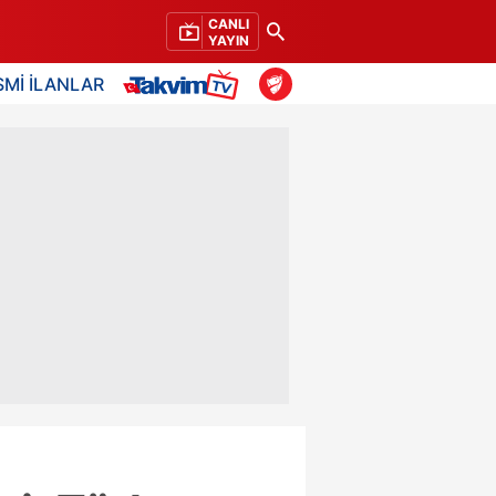
CANLI
YAYIN
SMİ İLANLAR