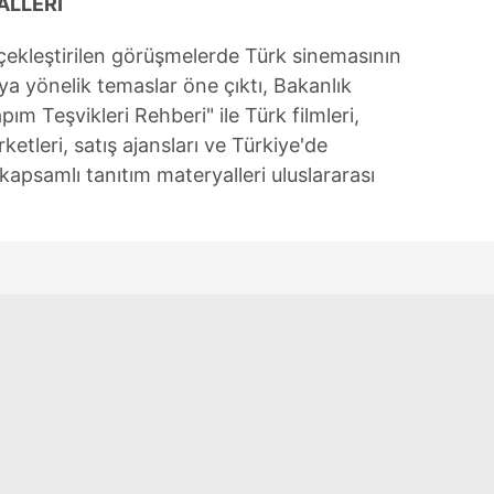
ALLERİ
 çerezlerle ilgili bilgi almak için lütfen
tıklayınız
.
rçekleştirilen görüşmelerde Türk sinemasının
aya yönelik temaslar öne çıktı, Bakanlık
ım Teşvikleri Rehberi" ile Türk filmleri,
etleri, satış ajansları ve Türkiye'de
 kapsamlı tanıtım materyalleri uluslararası