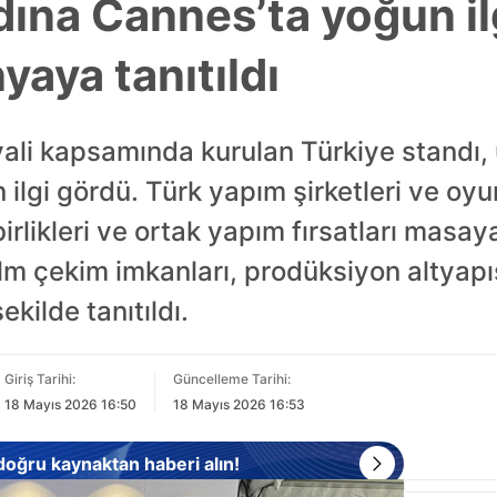
dına Cannes’ta yoğun il
aya tanıtıldı
ali kapsamında kurulan Türkiye standı, 
ilgi gördü. Türk yapım şirketleri ve oyun
rlikleri ve ortak yapım fırsatları masaya 
lm çekim imkanları, prodüksiyon altyapıs
ekilde tanıtıldı.
Giriş Tarihi:
Güncelleme Tarihi:
18 Mayıs 2026 16:50
18 Mayıs 2026 16:53
 doğru kaynaktan haberi alın!