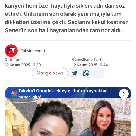
kariyeri hem özel hayatıyla sık sık adından söz
ettirdi. Ünlü isim son olarak yeni imajıyla tüm
dikkatleri üzerine çekti. Saçlarını kakül kestiren
Şener’in son hali hayranlarından tam not aldı.
Takvim.com.tr
Giriş Tarihi:
Güncelleme Tarihi:
12 Kasım 2025 16:39
12 Kasım 2025 16:44
Takvim'i Google'a ekleyin, doğru kaynaktan
haberi alın!