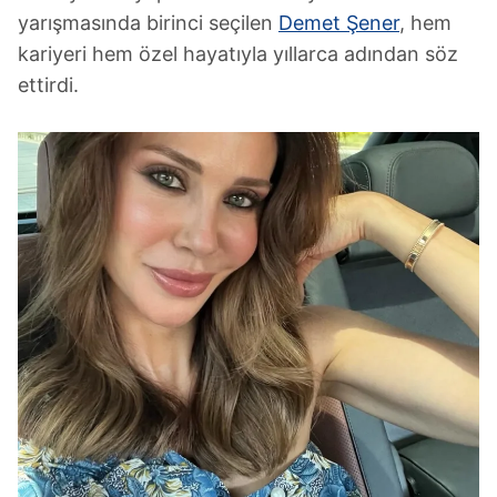
yarışmasında birinci seçilen
Demet Şener
, hem
kariyeri hem özel hayatıyla yıllarca adından söz
ettirdi.