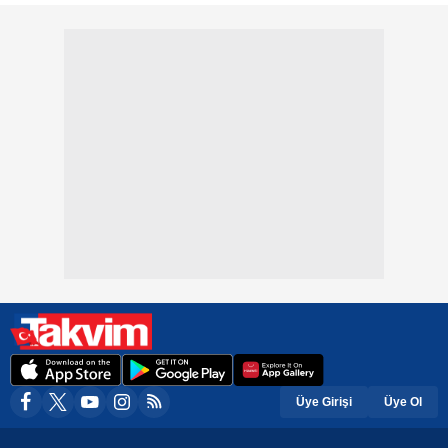
Üye Girişi
Üye Ol