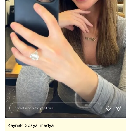
almak için lütfen
tıklayınız
.
Kaynak: Sosyal medya