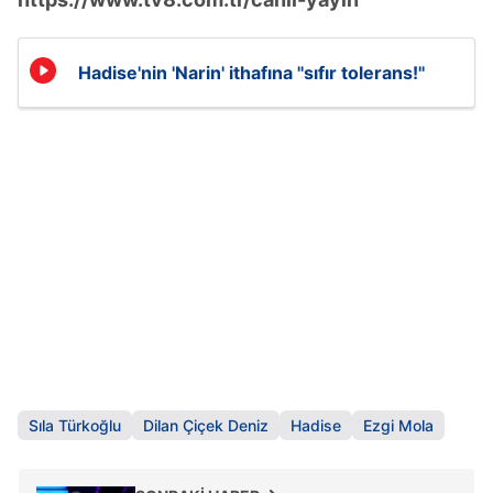
Hadise'nin 'Narin' ithafına ''sıfır tolerans!''
Sıla Türkoğlu
Dilan Çiçek Deniz
Hadise
Ezgi Mola