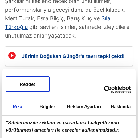
Şarkılarını seslendirecek olan ünlü isimler,
performanslarıyla geceyi daha da özel kılacak.
Mert Turak, Esra Bilgiç, Barış Kılıç ve
Sıla
Türkoğlu
gibi sevilen isimler, sahnede izleyicilere
unutulmaz anlar yaşatacak.
Jürinin Doğukan Güngör'e tavrı tepki çekti!
Reddet
Rıza
Bilgiler
Reklam Ayarları
Hakkında
"Sitelerimizde reklam ve pazarlama faaliyetlerinin
yürütülmesi amaçları ile çerezler kullanılmaktadır.