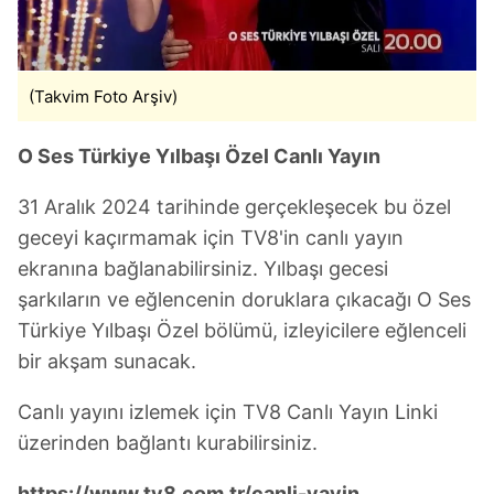
(Takvim Foto Arşiv)
O Ses Türkiye Yılbaşı Özel Canlı Yayın
31 Aralık 2024 tarihinde gerçekleşecek bu özel
geceyi kaçırmamak için TV8'in canlı yayın
ekranına bağlanabilirsiniz. Yılbaşı gecesi
şarkıların ve eğlencenin doruklara çıkacağı O Ses
Türkiye Yılbaşı Özel bölümü, izleyicilere eğlenceli
bir akşam sunacak.
Canlı yayını izlemek için TV8 Canlı Yayın Linki
üzerinden bağlantı kurabilirsiniz.
https://www.tv8.com.tr/canli-yayin