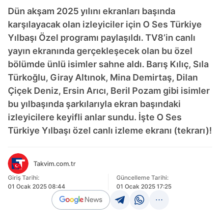
Dün akşam 2025 yılını ekranları başında
karşılayacak olan izleyiciler için O Ses Türkiye
Yılbaşı Özel programı paylaşıldı. TV8’in canlı
yayın ekranında gerçekleşecek olan bu özel
bölümde ünlü isimler sahne aldı. Barış Kılıç, Sıla
Türkoğlu, Giray Altınok, Mina Demirtaş, Dilan
Çiçek Deniz, Ersin Arıcı, Beril Pozam gibi isimler
bu yılbaşında şarkılarıyla ekran başındaki
izleyicilere keyifli anlar sundu. İşte O Ses
Türkiye Yılbaşı özel canlı izleme ekranı (tekrarı)!
Takvim.com.tr
Giriş Tarihi:
Güncelleme Tarihi:
01 Ocak 2025 08:44
01 Ocak 2025 17:25