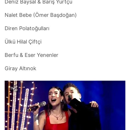
Deniz Baysal & Barış Yurtçu
Nalet Bebe (Ömer Başdoğan)
Diren Polatoğulları
Ülkü Hilal Çiftçi
Berfu & Eser Yenenler
Giray Altınok