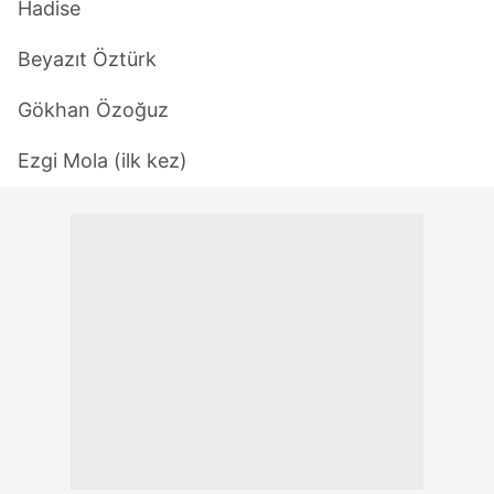
Hadise
Beyazıt Öztürk
Gökhan Özoğuz
Ezgi Mola (ilk kez)