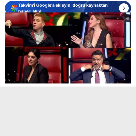
Takvim'i Google'a ekleyin, doğru kaynaktan
haberi alın!