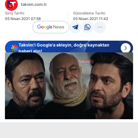
takvim.com.tr
Giriş Tarihi:
Güncelleme Tarihi:
05 Nisan 2021 07:58
05 Nisan 2021 11:42
Takvim'i Google'a ekleyin, doğru kaynaktan
haberi alın!