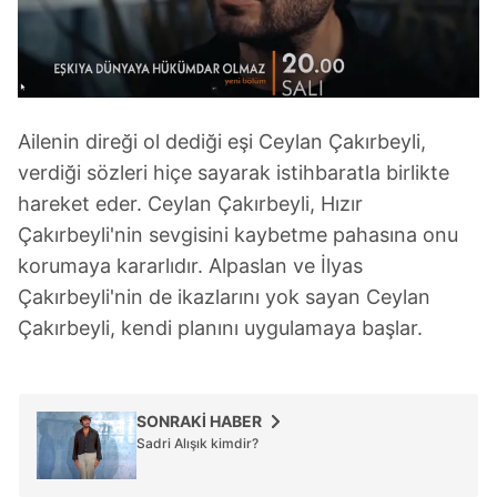
Ailenin direği ol dediği eşi Ceylan Çakırbeyli,
verdiği sözleri hiçe sayarak istihbaratla birlikte
hareket eder. Ceylan Çakırbeyli, Hızır
Çakırbeyli'nin sevgisini kaybetme pahasına onu
korumaya kararlıdır. Alpaslan ve İlyas
Çakırbeyli'nin de ikazlarını yok sayan Ceylan
Çakırbeyli, kendi planını uygulamaya başlar.
SONRAKİ HABER
Sadri Alışık kimdir?