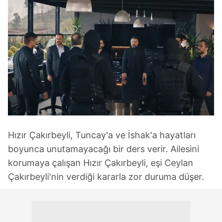
Hızır Çakırbeyli, Tuncay'a ve İshak'a hayatları
boyunca unutamayacağı bir ders verir. Ailesini
korumaya çalışan Hızır Çakırbeyli, eşi Ceylan
Çakırbeyli'nin verdiği kararla zor duruma düşer.