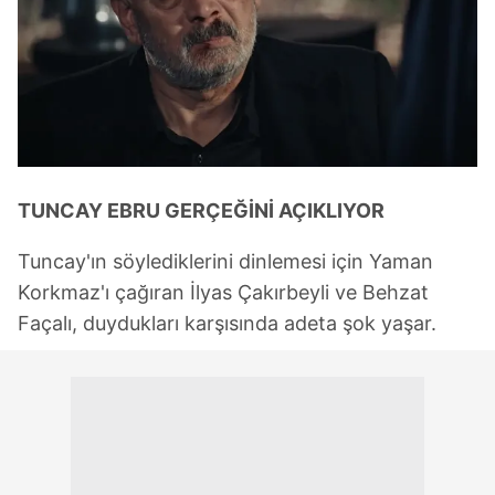
TUNCAY EBRU GERÇEĞİNİ AÇIKLIYOR
Tuncay'ın söylediklerini dinlemesi için Yaman
Korkmaz'ı çağıran İlyas Çakırbeyli ve Behzat
Façalı, duydukları karşısında adeta şok yaşar.