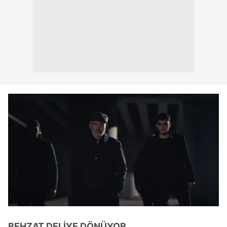
BEHZAT DELİYE DÖNÜYOR