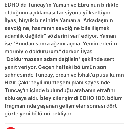
EDHO'da Tuncay'ın Yaman ve Ebru'nun birlikte
olduğunu açıklaması tansiyonu yükseltiyor.
İlyas, büyük bir sinirle Yaman'a "Arkadaşının
sevdiğine, hasmının sevdiğine bile ilişmek
adamlık değildir" sözlerini sarf ediyor. Yaman
ise "Bundan sonra ağzını açma. Yemin ederim
mermiyle doldururum." derken İlyas
"Doldurmazsan adam değilsin" şeklinde sert
yanıt veriyor. Geçen haftaki bölümün son
sahnesinde Tuncay, Ercan ve İshak'a pusu kuran
Hızır Çakırbeyli muhteşem planı sayesinde
Tuncay'ın içinde bulunduğu arabanın etrafını
ablukaya aldı. İzleyiciler şimdi EDHO 189. bölüm
fragmanında yaşanan gelişmeler sonrası dört
gözle yeni bölümü bekliyor.