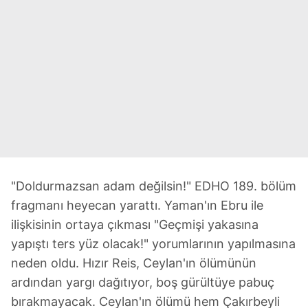
"Doldurmazsan adam değilsin!" EDHO 189. bölüm
fragmanı heyecan yarattı. Yaman'ın Ebru ile
ilişkisinin ortaya çıkması "Geçmişi yakasına
yapıştı ters yüz olacak!" yorumlarının yapılmasına
neden oldu. Hızır Reis, Ceylan'ın ölümünün
ardından yargı dağıtıyor, boş gürültüye pabuç
bırakmayacak. Ceylan'ın ölümü hem Çakırbeyli