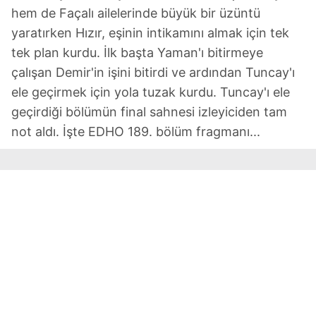
hem de Façalı ailelerinde büyük bir üzüntü
yaratırken Hızır, eşinin intikamını almak için tek
tek plan kurdu. İlk başta Yaman'ı bitirmeye
çalışan Demir'in işini bitirdi ve ardından Tuncay'ı
ele geçirmek için yola tuzak kurdu. Tuncay'ı ele
geçirdiği bölümün final sahnesi izleyiciden tam
not aldı. İşte EDHO 189. bölüm fragmanı...