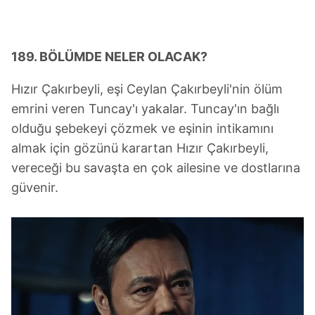
189. BÖLÜMDE NELER OLACAK?
Hızır Çakırbeyli, eşi Ceylan Çakırbeyli'nin ölüm
emrini veren Tuncay'ı yakalar. Tuncay'ın bağlı
olduğu şebekeyi çözmek ve eşinin intikamını
almak için gözünü karartan Hızır Çakırbeyli,
vereceği bu savaşta en çok ailesine ve dostlarına
güvenir.