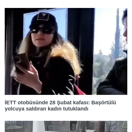
İETT otobüsünde 28 Şubat kafası: Başörtülü
yolcuya saldıran kadın tutuklandı