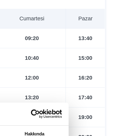
Cumartesi
Pazar
09:20
13:40
10:40
15:00
12:00
16:20
13:20
17:40
15:00
19:00
Hakkında