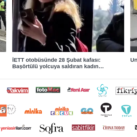
İETT otobüsünde 28 Şubat kafası:
Un
Başörtülü yolcuya saldıran kadın
tutuklandı