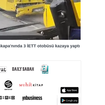
kapa'nında 3 İETT otobüsü kazaya yaptı