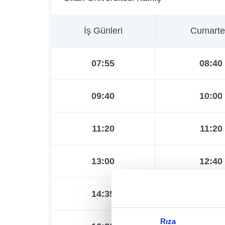
İş Günleri
Cumarte
07:55
08:40
09:40
10:00
11:20
11:20
13:00
12:40
14:35
14:00
Rıza