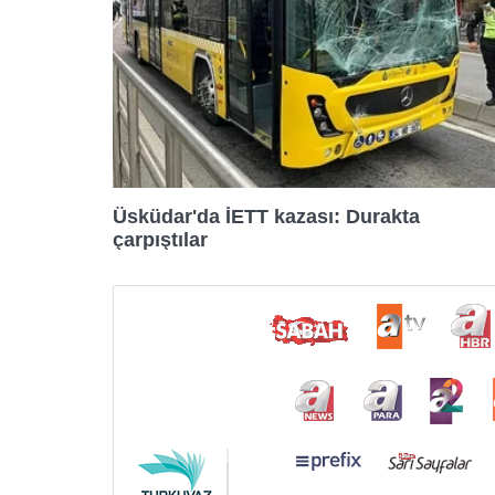
Üsküdar'da İETT kazası: Durakta
çarpıştılar