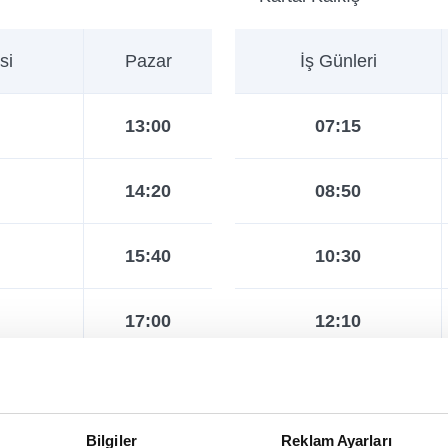
si
Pazar
İş Günleri
13:00
07:15
14:20
08:50
15:40
10:30
17:00
12:10
18:20
13:50
Bilgiler
Reklam Ayarları