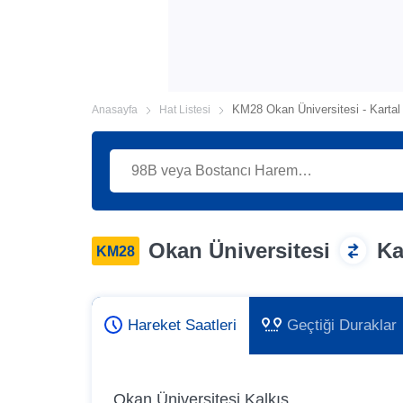
KM28 Okan Üniversitesi - Kartal
Anasayfa
Hat Listesi
Okan Üniversitesi
Ka
KM28
Hareket Saatleri
Geçtiği Duraklar
Okan Üniversitesi Kalkış