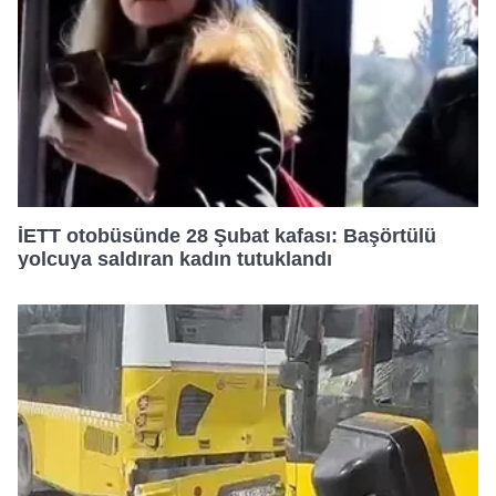
İETT otobüsünde 28 Şubat kafası: Başörtülü
yolcuya saldıran kadın tutuklandı