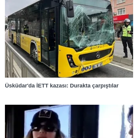
Üsküdar'da İETT kazası: Durakta çarpıştılar