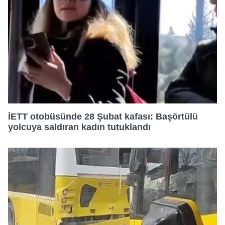
İETT otobüsünde 28 Şubat kafası: Başörtülü
yolcuya saldıran kadın tutuklandı