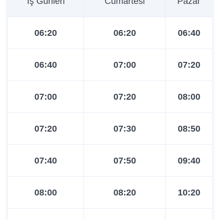
İş Günleri
Cumartesi
Pazar
12:00
13:50
15:40
06:20
06:20
06:40
12:30
14:25
16:10
06:40
07:00
07:20
13:00
15:05
16:55
07:00
07:20
08:00
13:30
15:45
17:50
07:20
07:30
08:50
14:00
16:25
18:10
07:40
07:50
09:40
14:20
17:05
18:50
08:00
08:20
10:20