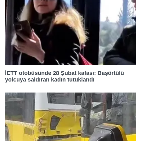
İETT otobüsünde 28 Şubat kafası: Başörtülü
yolcuya saldıran kadın tutuklandı