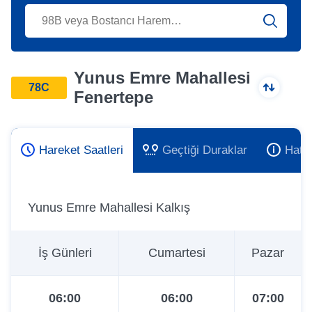
Yunus Emre Mahallesi
78C
Fenertepe
Hareket Saatleri
Geçtiği Duraklar
Hat 
Yunus Emre Mahallesi Kalkış
İş Günleri
Cumartesi
Pazar
06:00
06:00
07:00