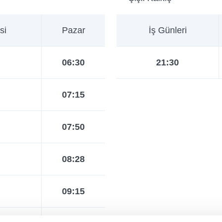
si
Pazar
İş Günleri
06:30
21:30
07:15
07:50
08:28
09:15