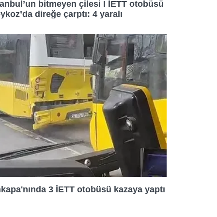
tanbul’un bitmeyen çilesi I İETT otobüsü
ykoz’da direğe çarptı: 4 yaralı
kapa'nında 3 İETT otobüsü kazaya yaptı