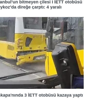
tanbul’un bitmeyen çilesi I İETT otobüsü
ykoz’da direğe çarptı: 4 yaralı
kapa'nında 3 İETT otobüsü kazaya yaptı