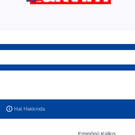
Hat Hakkında
Eminönü Kalkış