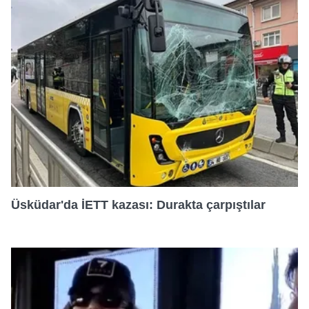
Üsküdar'da İETT kazası: Durakta çarpıştılar