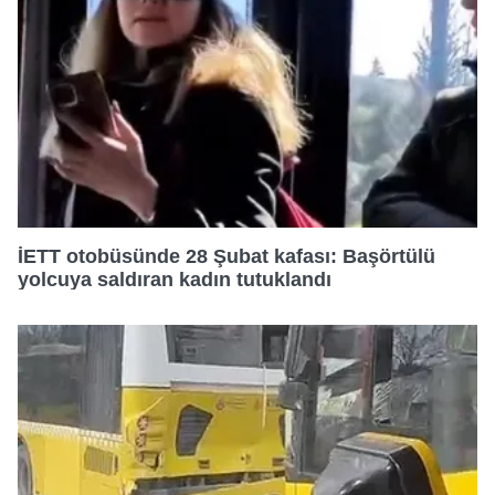
İETT otobüsünde 28 Şubat kafası: Başörtülü
yolcuya saldıran kadın tutuklandı