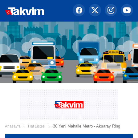
36 Yeni Mahalle Metro - Aksaray Ring
Anasayfa
Hat Listesi