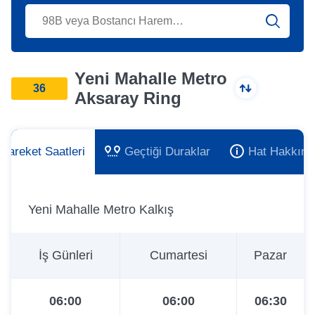
Yeni Mahalle Metro
36
Aksaray Ring
Hareket Saatleri
Geçtiği Duraklar
Hat Hakkınd
Yeni Mahalle Metro Kalkış
İş Günleri
Cumartesi
Pazar
06:00
06:00
06:30