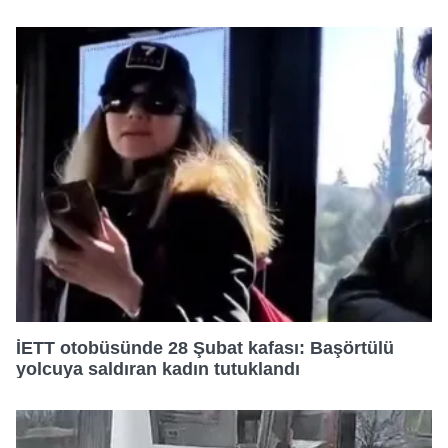
İETT otobüsünde 28 Şubat kafası: Başörtülü
yolcuya saldıran kadın tutuklandı