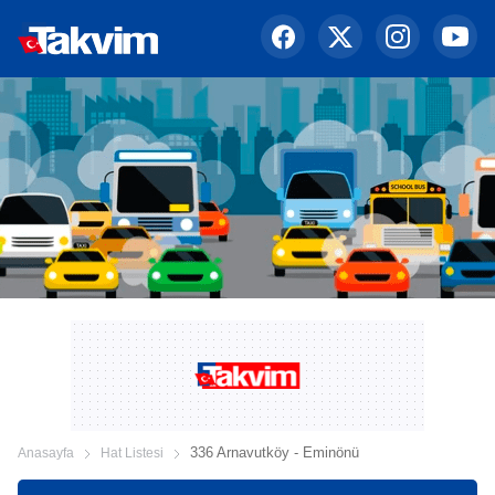
336 Arnavutköy - Eminönü
Anasayfa
Hat Listesi