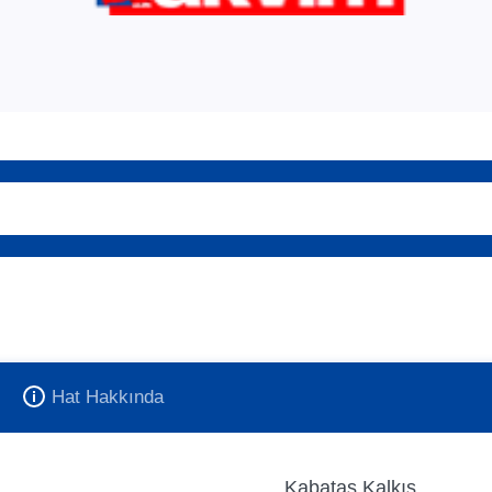
Hat Hakkında
Kabataş Kalkış