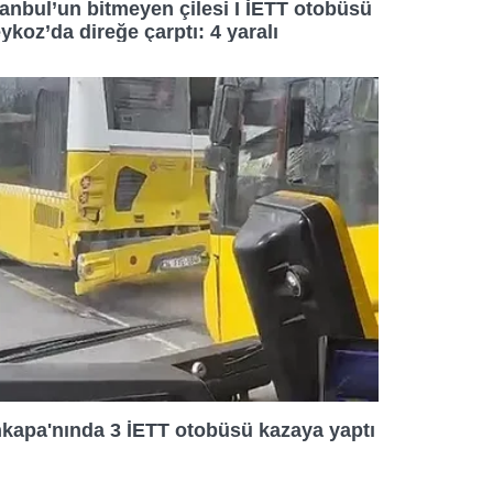
tanbul’un bitmeyen çilesi I İETT otobüsü
ykoz’da direğe çarptı: 4 yaralı
kapa'nında 3 İETT otobüsü kazaya yaptı