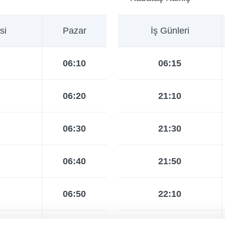
si
Pazar
İş Günleri
06:10
06:15
06:20
21:10
06:30
21:30
06:40
21:50
06:50
22:10