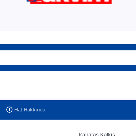
Hat Hakkında
Kabataş Kalkış