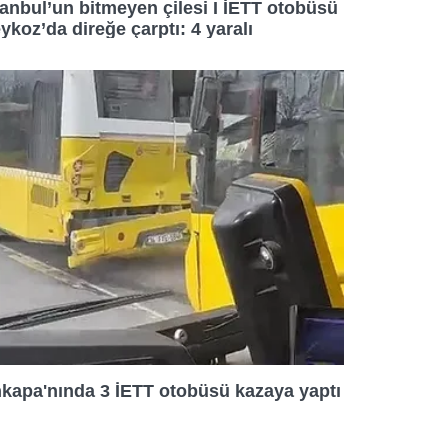
tanbul’un bitmeyen çilesi I İETT otobüsü
ykoz’da direğe çarptı: 4 yaralı
kapa'nında 3 İETT otobüsü kazaya yaptı