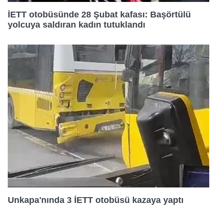
İETT otobüsünde 28 Şubat kafası: Başörtülü
yolcuya saldıran kadın tutuklandı
Unkapa'nında 3 İETT otobüsü kazaya yaptı