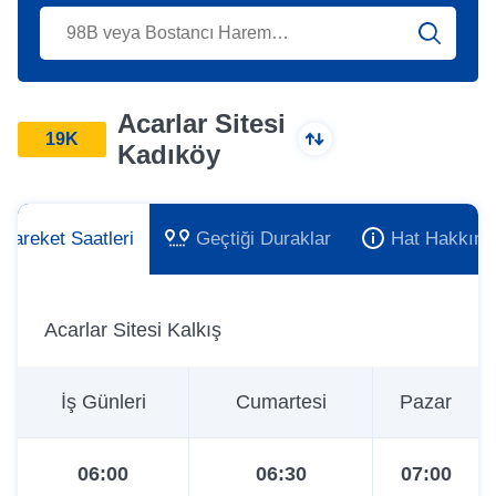
Acarlar Sitesi
19K
Kadıköy
Hareket Saatleri
Geçtiği Duraklar
Hat Hakkınd
Acarlar Sitesi Kalkış
İş Günleri
Cumartesi
Pazar
06:00
06:30
07:00