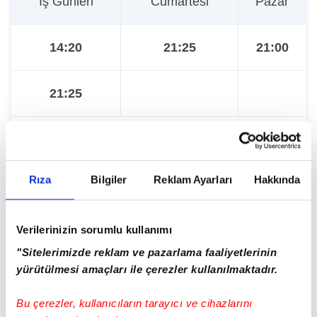
İş Günleri
Cumartesi
Pazar
14:20
21:25
21:00
21:25
Tümünü Göster
Rıza
Bilgiler
Reklam Ayarları
Hakkında
Güncelleme Tarihi:
08.08.2026 - 02:00
Verilerinizin sorumlu kullanımı
"Sitelerimizde reklam ve pazarlama faaliyetlerinin
yürütülmesi amaçları ile çerezler kullanılmaktadır.
İETT Haberleri
Bu çerezler, kullanıcıların tarayıcı ve cihazlarını