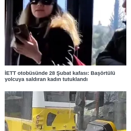
İETT otobüsünde 28 Şubat kafası: Başörtülü
yolcuya saldıran kadın tutuklandı