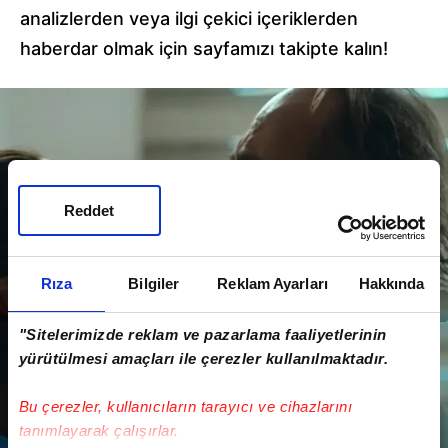
analizlerden veya ilgi çekici içeriklerden
haberdar olmak için sayfamızı takipte kalın!
Reddet
Rıza
Bilgiler
Reklam Ayarları
Hakkında
"Sitelerimizde reklam ve pazarlama faaliyetlerinin
yürütülmesi amaçları ile çerezler kullanılmaktadır.
Bu çerezler, kullanıcıların tarayıcı ve cihazlarını
tanımlayarak çalışırlar.