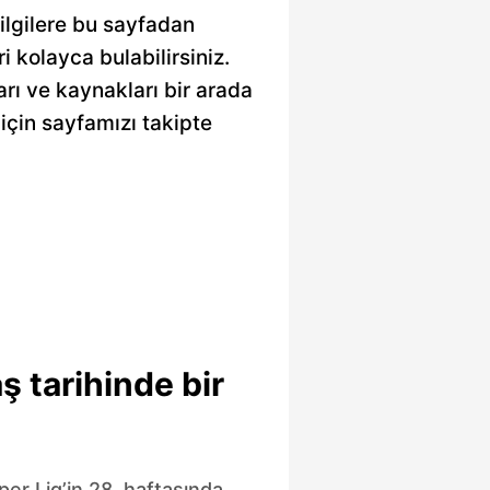
bilgilere bu sayfadan
ri kolayca bulabilirsiniz.
arı ve kaynakları bir arada
için sayfamızı takipte
ş tarihinde bir
er Lig’in 28. haftasında