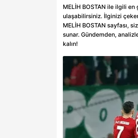
MELİH BOSTAN ile ilgili en 
ulaşabilirsiniz. İlginizi çeke
MELİH BOSTAN sayfası, sizin 
sunar. Gündemden, analizle
kalın!
e genç ismi