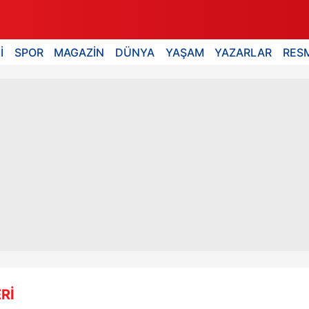
İ
SPOR
MAGAZİN
DÜNYA
YAŞAM
YAZARLAR
RESM
Rİ