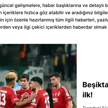
güncel gelişmelere, haber başlıklarına ve detaylı 
n içeriklere hızlıca göz atabilir ve aradığınız bilgile
için özenle hazırlanmış tüm ilgili haberleri, yazıl
rden veya ilgi çekici içeriklerden haberdar olmak 
Beşikta
ilk!
Trendyol Süp