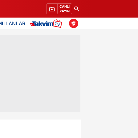
CANLI
YAYIN
İ İLANLAR