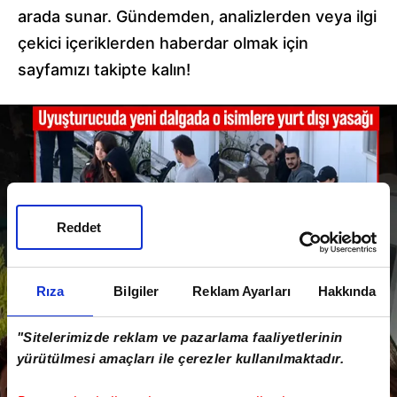
arada sunar. Gündemden, analizlerden veya ilgi
çekici içeriklerden haberdar olmak için
sayfamızı takipte kalın!
Reddet
Rıza
Bilgiler
Reklam Ayarları
Hakkında
"Sitelerimizde reklam ve pazarlama faaliyetlerinin
yürütülmesi amaçları ile çerezler kullanılmaktadır.