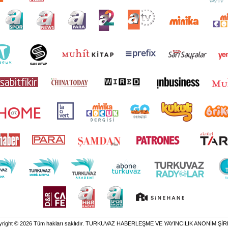
yright © 2026 Tüm hakları saklıdır. TURKUVAZ HABERLEŞME VE YAYINCILIK ANONİM ŞİR