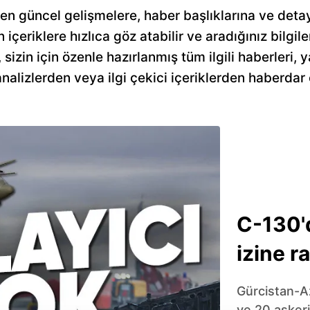
en güncel gelişmelere, haber başlıklarına ve detay
n içeriklere hızlıca göz atabilir ve aradığınız bilgile
zin için özenle hazırlanmış tüm ilgili haberleri, ya
alizlerden veya ilgi çekici içeriklerden haberdar 
C-130'
izine r
Gürcistan-A
ve 20 asker