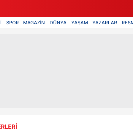
İ
SPOR
MAGAZİN
DÜNYA
YAŞAM
YAZARLAR
RESM
RLERİ