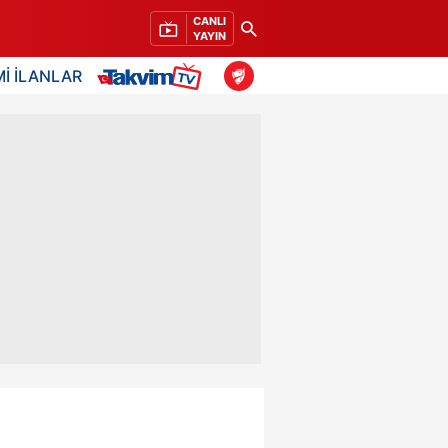
CANLI
YAYIN
İ İLANLAR