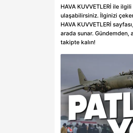
HAVA KUVVETLERİ ile ilgili 
ulaşabilirsiniz. İlginizi çeke
HAVA KUVVETLERİ sayfası, si
arada sunar. Gündemden, an
takipte kalın!