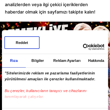
analizlerden veya ilgi çekici içeriklerden
haberdar olmak için sayfamızı takipte kalın!
Reddet
Rıza
Bilgiler
Reklam Ayarları
Hakkında
"Sitelerimizde reklam ve pazarlama faaliyetlerinin
yürütülmesi amaçları ile çerezler kullanılmaktadır.
Bu çerezler, kullanıcıların tarayıcı ve cihazlarını
tanımlayarak çalışırlar.
Bu çerezlere izin vermeniz halinde sizlere özel