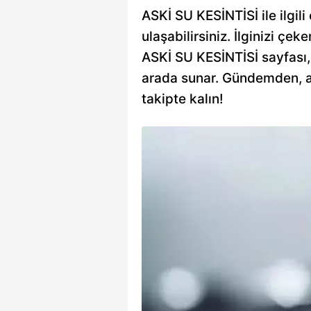
ASKİ SU KESİNTİSİ ile ilgil
ulaşabilirsiniz. İlginizi çeke
ASKİ SU KESİNTİSİ sayfası, s
arada sunar. Gündemden, an
takipte kalın!