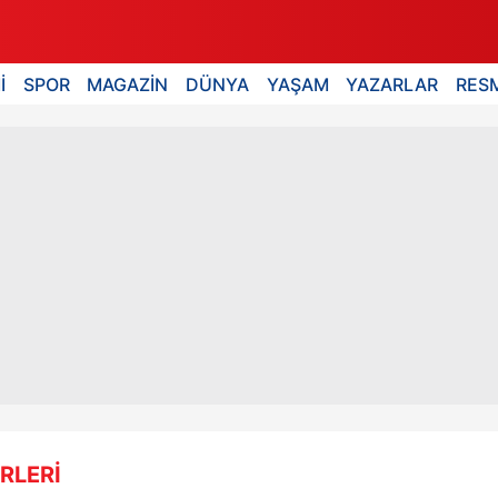
İ
SPOR
MAGAZİN
DÜNYA
YAŞAM
YAZARLAR
RESM
RLERİ