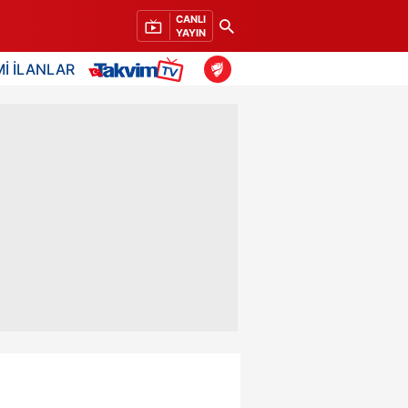
CANLI
YAYIN
İ İLANLAR