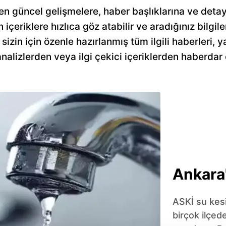
i en güncel gelişmelere, haber başlıklarına ve detay
n içeriklere hızlıca göz atabilir ve aradığınız bilgile
izin için özenle hazırlanmış tüm ilgili haberleri, ya
alizlerden veya ilgi çekici içeriklerden haberdar 
Ankara'
ASKİ su kesi
birçok ilçe