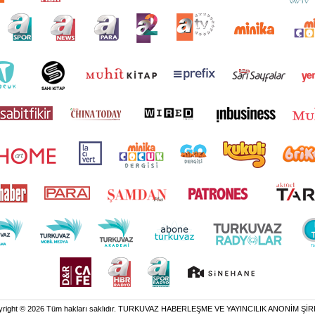
yright © 2026 Tüm hakları saklıdır. TURKUVAZ HABERLEŞME VE YAYINCILIK ANONİM ŞİR