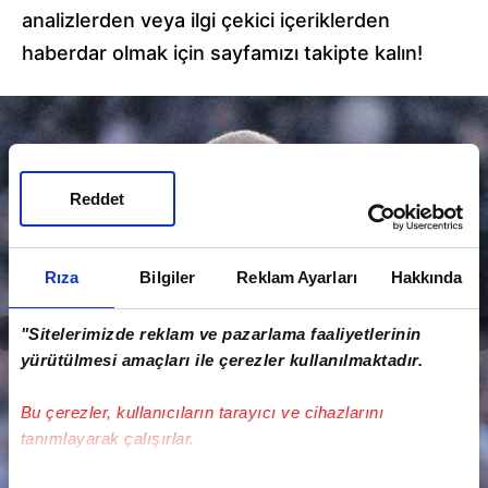
analizlerden veya ilgi çekici içeriklerden
haberdar olmak için sayfamızı takipte kalın!
Reddet
Rıza
Bilgiler
Reklam Ayarları
Hakkında
"Sitelerimizde reklam ve pazarlama faaliyetlerinin
yürütülmesi amaçları ile çerezler kullanılmaktadır.
Bu çerezler, kullanıcıların tarayıcı ve cihazlarını
tanımlayarak çalışırlar.