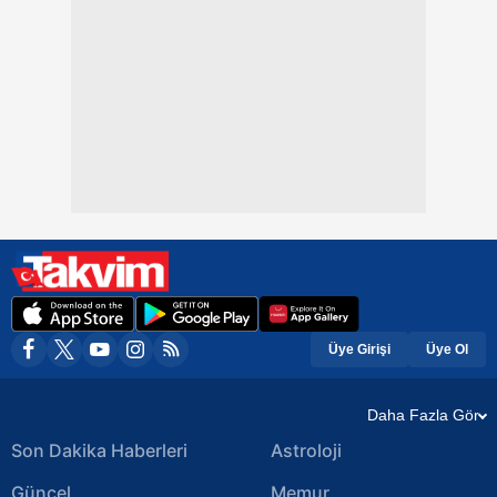
Üye Girişi
Üye Ol
Daha Fazla Gör
Son Dakika Haberleri
Astroloji
Güncel
Memur