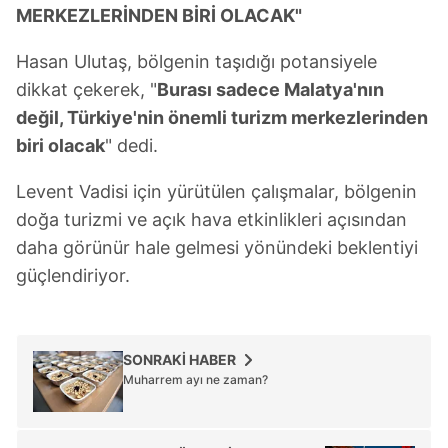
MERKEZLERİNDEN BİRİ OLACAK"
Hasan Ulutaş, bölgenin taşıdığı potansiyele
dikkat çekerek, "
Burası sadece Malatya'nın
değil, Türkiye'nin önemli turizm merkezlerinden
biri olacak
" dedi.
Levent Vadisi için yürütülen çalışmalar, bölgenin
doğa turizmi ve açık hava etkinlikleri açısından
daha görünür hale gelmesi yönündeki beklentiyi
güçlendiriyor.
SONRAKİ HABER
Muharrem ayı ne zaman?