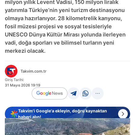
milyon yıllık Levent Vadisi, 150 milyon liralık
yatırımla Türkiye’nin yeni turizm destinasyonu
olmaya hazırlanıyor. 28 kilometrelik kanyonu,
fosil müzesi projesi ve sosyal tesisleriyle
UNESCO Dünya Kültür Mirası yolunda ilerleyen
vadi, doğa sporları ve bilimsel turların yeni
merkezi olacak.
Takvim.com.tr
Giriş Tarihi:
31 Mayıs 2026 19:19
Takvim'i Google'a ekleyin, doğru kaynaktan
haberi alın!