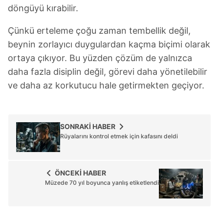
döngüyü kırabilir.
Çünkü erteleme çoğu zaman tembellik değil,
beynin zorlayıcı duygulardan kaçma biçimi olarak
ortaya çıkıyor. Bu yüzden çözüm de yalnızca
daha fazla disiplin değil, görevi daha yönetilebilir
ve daha az korkutucu hale getirmekten geçiyor.
SONRAKİ HABER
Rüyalarını kontrol etmek için kafasını deldi
ÖNCEKİ HABER
Müzede 70 yıl boyunca yanlış etiketlendi