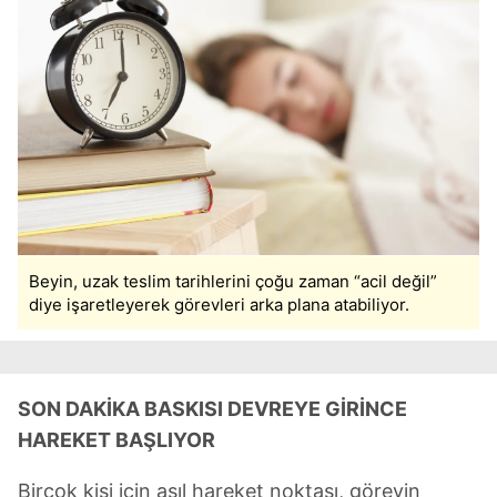
Beyin, uzak teslim tarihlerini çoğu zaman “acil değil”
diye işaretleyerek görevleri arka plana atabiliyor.
SON DAKİKA BASKISI DEVREYE GİRİNCE
HAREKET BAŞLIYOR
Birçok kişi için asıl hareket noktası, görevin