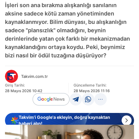
İşleri son ana bırakma alışkanlığı sanılanın
aksine sadece kötü zaman yönetiminden
kaynaklanmıyor. Bilim dünyası, bu alışkanlığın
sadece "plansızlık" olmadığını, beynin
derinlerinde yatan çok farklı bir mekanizmadan
kaynaklandığını ortaya koydu. Peki, beynimiz
bizi nasıl bir ödül tuzağına düşürüyor?
Takvim.com.tr
Giriş Tarihi:
Güncelleme Tarihi:
28 Mayıs 2026 10:42
28 Mayıs 2026 11:16
Takvim'i Google'a ekleyin, doğru kaynaktan
haberi alın!