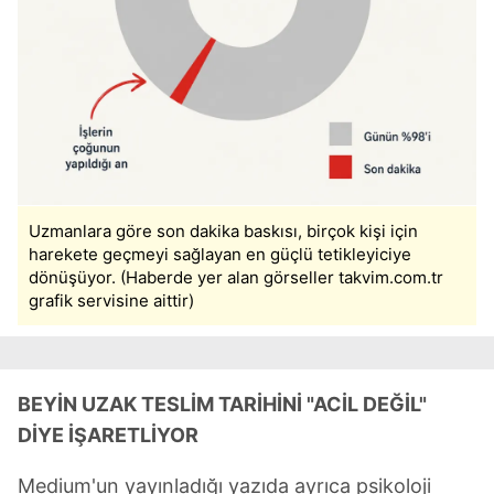
Uzmanlara göre son dakika baskısı, birçok kişi için
harekete geçmeyi sağlayan en güçlü tetikleyiciye
dönüşüyor. (Haberde yer alan görseller takvim.com.tr
grafik servisine aittir)
BEYİN UZAK TESLİM TARİHİNİ "ACİL DEĞİL"
DİYE İŞARETLİYOR
Medium'un yayınladığı yazıda ayrıca psikoloji