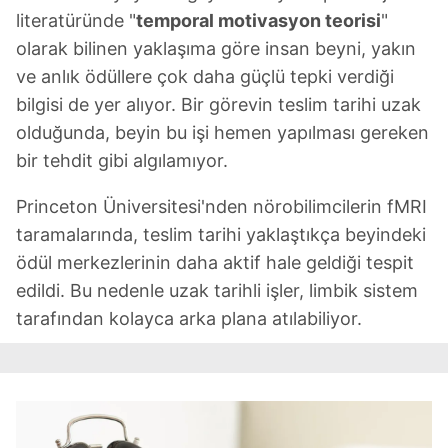
literatüründe "
temporal motivasyon teorisi
"
olarak bilinen yaklaşıma göre insan beyni, yakın
ve anlık ödüllere çok daha güçlü tepki verdiği
bilgisi de yer alıyor. Bir görevin teslim tarihi uzak
olduğunda, beyin bu işi hemen yapılması gereken
bir tehdit gibi algılamıyor.
Princeton Üniversitesi'nden nörobilimcilerin fMRI
taramalarında, teslim tarihi yaklaştıkça beyindeki
ödül merkezlerinin daha aktif hale geldiği tespit
edildi. Bu nedenle uzak tarihli işler, limbik sistem
tarafından kolayca arka plana atılabiliyor.