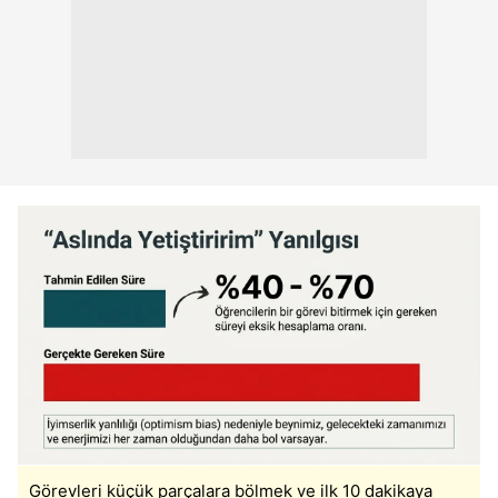
Görevleri küçük parçalara bölmek ve ilk 10 dakikaya