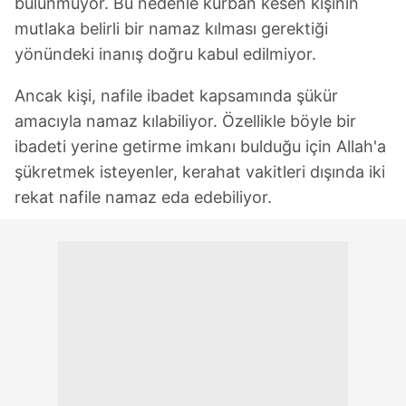
bulunmuyor. Bu nedenle kurban kesen kişinin
mutlaka belirli bir namaz kılması gerektiği
yönündeki inanış doğru kabul edilmiyor.
Ancak kişi, nafile ibadet kapsamında şükür
amacıyla namaz kılabiliyor. Özellikle böyle bir
ibadeti yerine getirme imkanı bulduğu için Allah'a
şükretmek isteyenler, kerahat vakitleri dışında iki
rekat nafile namaz eda edebiliyor.