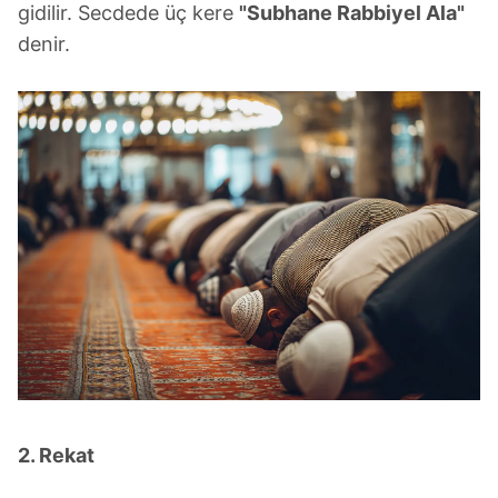
gidilir. Secdede üç kere
"Subhane Rabbiyel Ala"
denir.
2. Rekat