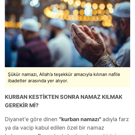
Şükür namazı, Allah’a teşekkür amacıyla kılınan nafile
ibadetler arasında yer alıyor.
KURBAN KESTİKTEN SONRA NAMAZ KILMAK
GEREKİR Mİ?
Diyanet'e göre dinen
"kurban namazı"
adıyla farz
ya da vacip kabul edilen özel bir namaz