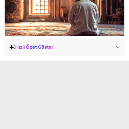
Hızlı Özet Göster