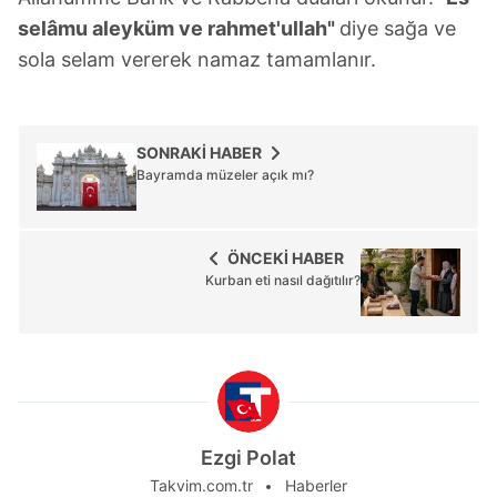
selâmu aleyküm ve rahmet'ullah"
diye sağa ve
sola selam vererek namaz tamamlanır.
SONRAKİ HABER
Bayramda müzeler açık mı?
ÖNCEKİ HABER
Kurban eti nasıl dağıtılır?
Ezgi Polat
Takvim.com.tr
Haberler