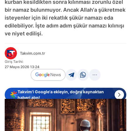
kurban kesildikten sonra kılınması zorunlu özel
bir namaz bulunmuyor. Ancak Allah'a şükretmek
isteyenler için iki rekatlık şükür namazı eda
edilebiliyor. İşte adım adım şükür namazı kılınışı
ve niyet edilişi.
Takvim.com.tr
Giriş Tarihi:
27 Mayıs 2026 13:24
Takvim'i Google'a ekleyin, doğru kaynaktan
haberi alın!