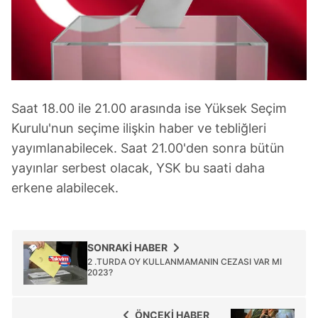
Saat 18.00 ile 21.00 arasında ise Yüksek Seçim
Kurulu'nun seçime ilişkin haber ve tebliğleri
yayımlanabilecek. Saat 21.00'den sonra bütün
yayınlar serbest olacak, YSK bu saati daha
erkene alabilecek.
SONRAKİ HABER
2 .TURDA OY KULLANMAMANIN CEZASI VAR MI
2023?
ÖNCEKİ HABER