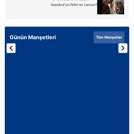
İstanbul'un fethi ne zaman?
Günün Manşetleri
Tüm Manşetler