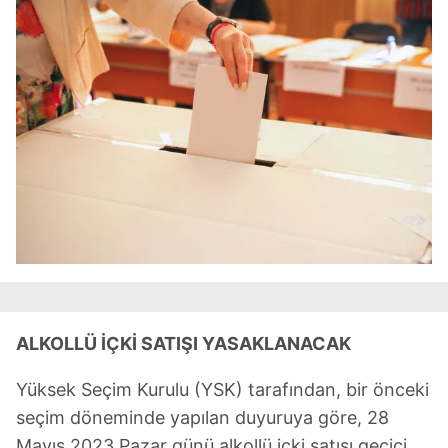
ALKOLLÜ İÇKİ SATIŞI YASAKLANACAK
Yüksek Seçim Kurulu (YSK) tarafından, bir önceki
seçim döneminde yapılan duyuruya göre, 28
Mayıs 2023 Pazar günü alkollü içki satışı geçici