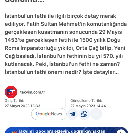
İstanbul'un fethi ile ilgili birçok detay merak
ediliyor. Fatih Sultan Mehmet'in komutanlığında
gerçekleşen kuşatmanın sonucunda 29 Mayıs
1453'te gerçekleşen fetih ile 1500 yıllık Doğu
Roma İmparatorluğu yıkıldı, Orta Çağ bitip, Yeni
Çağ başladı. İstanbul'un fethinin bu yıl 570. yılı
kutlanacak. Peki, İstanbul'un fethi ne zaman?
İstanbul'un fethi önemi nedir? İşte detaylar...
takvim.com.tr
Giriş Tarihi:
Güncelleme Tarihi:
27 Mayıs 2023 13:33
27 Mayıs 2023 14:44
Takvim'i Google'a ekleyin, doğru kaynaktan