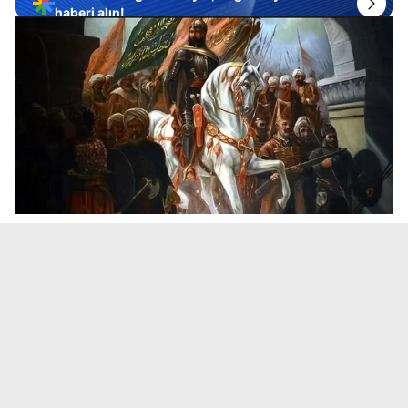
haberi alın!