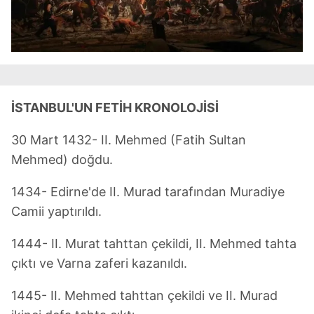
İSTANBUL'UN FETİH KRONOLOJİSİ
30 Mart 1432- II. Mehmed (Fatih Sultan
Mehmed) doğdu.
1434- Edirne'de II. Murad tarafından Muradiye
Camii yaptırıldı.
1444- II. Murat tahttan çekildi, II. Mehmed tahta
çıktı ve Varna zaferi kazanıldı.
1445- II. Mehmed tahttan çekildi ve II. Murad