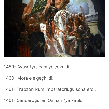
1459- Ayasofya, camiye çevrildi.
1460- Mora ele geçirildi.
1461- Trabzon Rum İmparatorluğu sona erdi.
1461- Candaroğulları Osmanlı'ya katıldı.