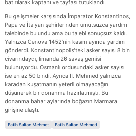
batırılarak kaptanı ve tayfası tutuklandı.
Bu gelişmeler karşısında İmparator Konstantinos,
Papa ve İtalyan şehirlerinden umutsuzca yardım
talebinde bulundu ama bu talebi sonuçsuz kaldı.
Yalnızca Cenova 1452'nin kasım ayında yardım
gönderdi. Konstantinopolis'teki asker sayısı 8 bin
civarındaydı, limanda 26 savaş gemisi
bulunuyordu. Osmanlı ordusundaki asker sayısı
ise en az 50 bindi. Ayrıca II. Mehmed yalnızca
karadan kuşatmanın yeterli olmayacağını
düşünerek bir donanma hazırlatmıştı. Bu
donanma bahar aylarında boğazın Marmara
girişine ulaştı.
Fatih Sultan Mehmet
Fatih Sultan Mehmed