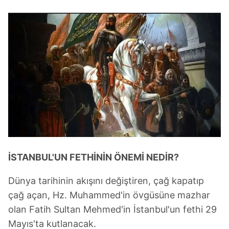
İSTANBUL'UN FETHİNİN ÖNEMİ NEDİR?
Dünya tarihinin akışını değiştiren, çağ kapatıp
çağ açan, Hz. Muhammed'in övgüsüne mazhar
olan Fatih Sultan Mehmed'in İstanbul'un fethi 29
Mayıs'ta kutlanacak.