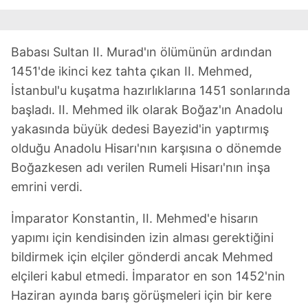
Babası Sultan II. Murad'ın ölümünün ardından
1451'de ikinci kez tahta çıkan II. Mehmed,
İstanbul'u kuşatma hazırlıklarına 1451 sonlarında
başladı. II. Mehmed ilk olarak Boğaz'ın Anadolu
yakasında büyük dedesi Bayezid'in yaptırmış
olduğu Anadolu Hisarı'nın karşısına o dönemde
Boğazkesen adı verilen Rumeli Hisarı'nın inşa
emrini verdi.
İmparator Konstantin, II. Mehmed'e hisarın
yapımı için kendisinden izin alması gerektiğini
bildirmek için elçiler gönderdi ancak Mehmed
elçileri kabul etmedi. İmparator en son 1452'nin
Haziran ayında barış görüşmeleri için bir kere