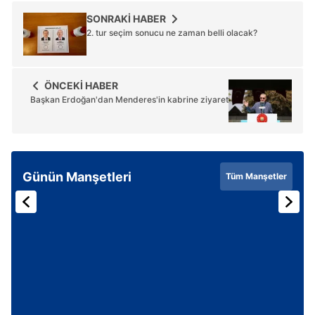
SONRAKİ HABER
2. tur seçim sonucu ne zaman belli olacak?
ÖNCEKİ HABER
Başkan Erdoğan'dan Menderes'in kabrine ziyaret
Günün Manşetleri
Tüm Manşetler