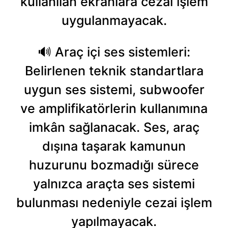
kullanılan ekranlara cezai işlem
uygulanmayacak.
🔊 Araç içi ses sistemleri:
Belirlenen teknik standartlara
uygun ses sistemi, subwoofer
ve amplifikatörlerin kullanımına
imkân sağlanacak. Ses, araç
dışına taşarak kamunun
huzurunu bozmadığı sürece
yalnızca araçta ses sistemi
bulunması nedeniyle cezai işlem
yapılmayacak.