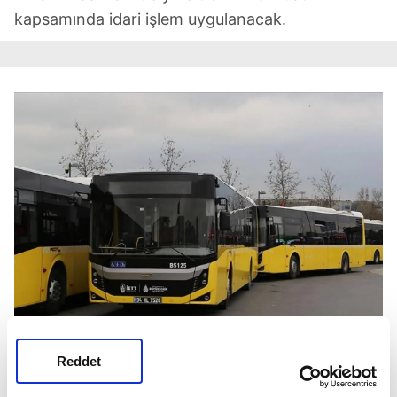
kapsamında idari işlem uygulanacak.
Reddet
TOPLU TAŞIMA ARAÇLARINDA GÖRÜNTÜ