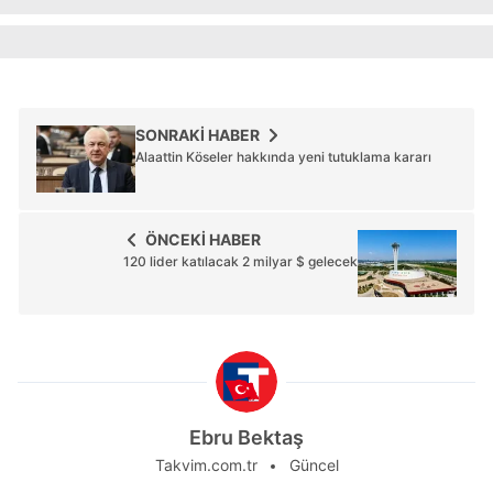
SONRAKİ HABER
Alaattin Köseler hakkında yeni tutuklama kararı
ÖNCEKİ HABER
120 lider katılacak 2 milyar $ gelecek
Ebru Bektaş
Takvim.com.tr
Güncel