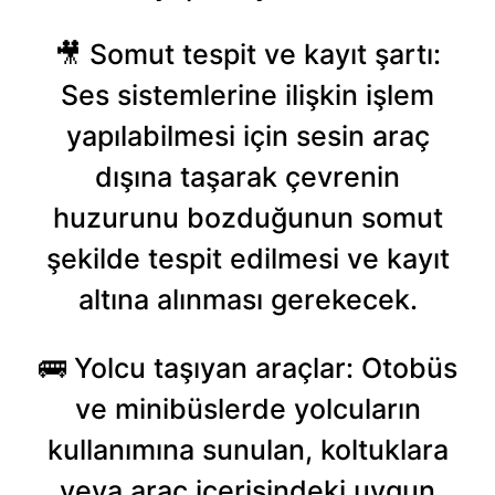
🎥 Somut tespit ve kayıt şartı:
Ses sistemlerine ilişkin işlem
yapılabilmesi için sesin araç
dışına taşarak çevrenin
huzurunu bozduğunun somut
şekilde tespit edilmesi ve kayıt
altına alınması gerekecek.
🚌 Yolcu taşıyan araçlar: Otobüs
ve minibüslerde yolcuların
kullanımına sunulan, koltuklara
veya araç içerisindeki uygun