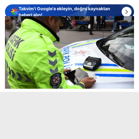
Takvim'i Google'a ekleyin, doğru kaynaktan
haberi alın!