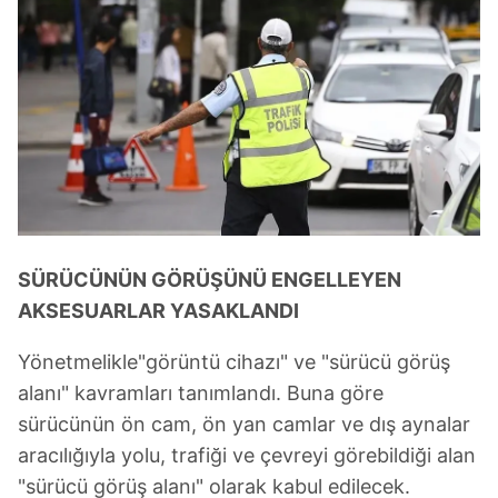
SÜRÜCÜNÜN GÖRÜŞÜNÜ ENGELLEYEN
AKSESUARLAR YASAKLANDI
Yönetmelikle"görüntü cihazı" ve "sürücü görüş
alanı" kavramları tanımlandı. Buna göre
sürücünün ön cam, ön yan camlar ve dış aynalar
aracılığıyla yolu, trafiği ve çevreyi görebildiği alan
"sürücü görüş alanı" olarak kabul edilecek.