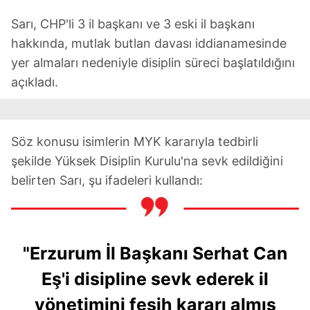
Sarı, CHP'li 3 il başkanı ve 3 eski il başkanı
hakkında, mutlak butlan davası iddianamesinde
yer almaları nedeniyle disiplin süreci başlatıldığını
açıkladı.
Söz konusu isimlerin MYK kararıyla tedbirli
şekilde Yüksek Disiplin Kurulu'na sevk edildiğini
belirten Sarı, şu ifadeleri kullandı:
"Erzurum İl Başkanı Serhat Can
Eş'i disipline sevk ederek il
yönetimini fesih kararı almış