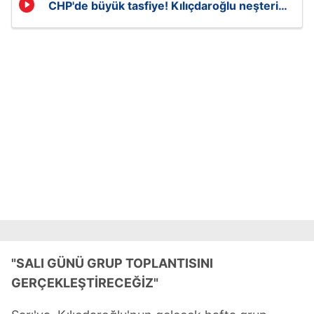
CHP'de büyük tasfiye! Kılıçdaroğlu neşteri
vurdu
"SALI GÜNÜ GRUP TOPLANTISINI
GERÇEKLEŞTİRECEĞİZ"