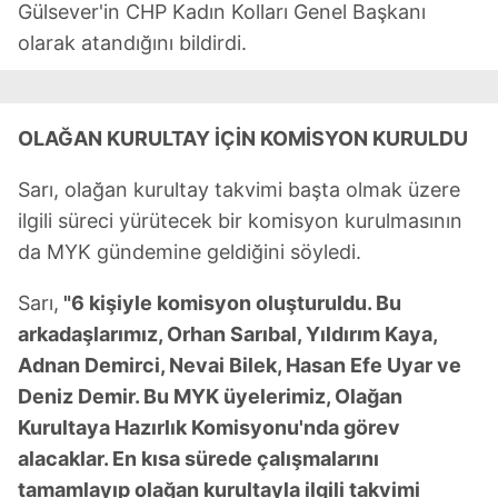
Gülsever'in CHP Kadın Kolları Genel Başkanı
olarak atandığını bildirdi.
OLAĞAN KURULTAY İÇİN KOMİSYON KURULDU
Sarı, olağan kurultay takvimi başta olmak üzere
ilgili süreci yürütecek bir komisyon kurulmasının
da MYK gündemine geldiğini söyledi.
Sarı,
"6 kişiyle komisyon oluşturuldu. Bu
arkadaşlarımız, Orhan Sarıbal, Yıldırım Kaya,
Adnan Demirci, Nevai Bilek, Hasan Efe Uyar ve
Deniz Demir. Bu MYK üyelerimiz, Olağan
Kurultaya Hazırlık Komisyonu'nda görev
alacaklar. En kısa sürede çalışmalarını
tamamlayıp olağan kurultayla ilgili takvimi