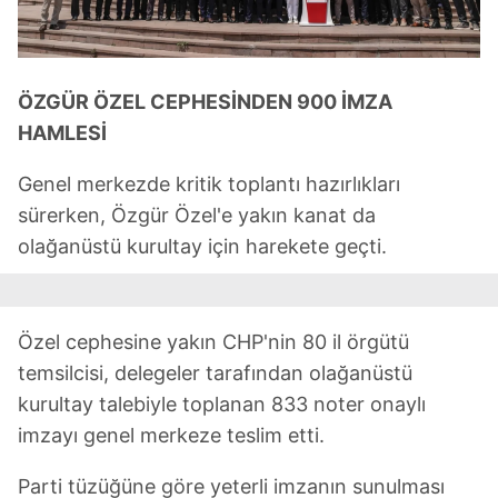
ÖZGÜR ÖZEL CEPHESİNDEN 900 İMZA
HAMLESİ
Genel merkezde kritik toplantı hazırlıkları
sürerken, Özgür Özel'e yakın kanat da
olağanüstü kurultay için harekete geçti.
Özel cephesine yakın CHP'nin 80 il örgütü
temsilcisi, delegeler tarafından olağanüstü
kurultay talebiyle toplanan 833 noter onaylı
imzayı genel merkeze teslim etti.
Parti tüzüğüne göre yeterli imzanın sunulması