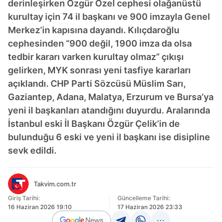
derinleşirken Özgür Özel cephesi olağanüstü
kurultay için 74 il başkanı ve 900 imzayla Genel
Merkez’in kapısına dayandı. Kılıçdaroğlu
cephesinden “900 değil, 1900 imza da olsa
tedbir kararı varken kurultay olmaz” çıkışı
gelirken, MYK sonrası yeni tasfiye kararları
açıklandı. CHP Parti Sözcüsü Müslim Sarı,
Gaziantep, Adana, Malatya, Erzurum ve Bursa’ya
yeni il başkanları atandığını duyurdu. Aralarında
İstanbul eski İl Başkanı Özgür Çelik’in de
bulunduğu 6 eski ve yeni il başkanı ise disipline
sevk edildi.
Takvim.com.tr
Giriş Tarihi:
Güncelleme Tarihi:
16 Haziran 2026 19:10
17 Haziran 2026 23:33