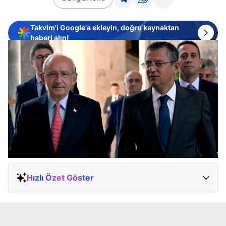
Takvim'i Google'a ekleyin, doğru kaynaktan
haberi alın!
Hızlı Özet Göster