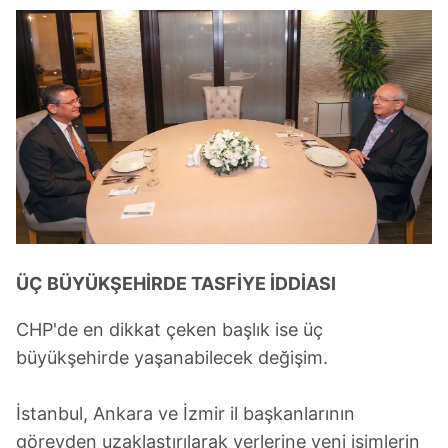
ÜÇ BÜYÜKŞEHİRDE TASFİYE İDDİASI
CHP'de en dikkat çeken başlık ise üç
büyükşehirde yaşanabilecek değişim.
İstanbul, Ankara ve İzmir il başkanlarının
görevden uzaklaştırılarak yerlerine yeni isimlerin