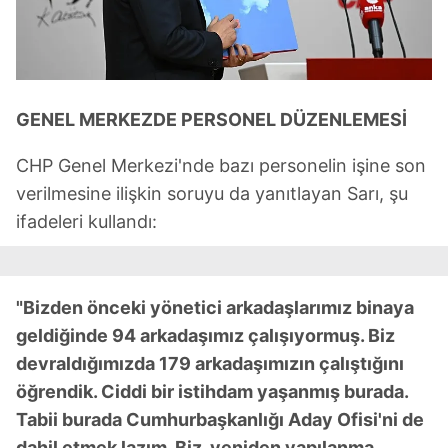
GENEL MERKEZDE PERSONEL DÜZENLEMESİ
CHP Genel Merkezi'nde bazı personelin işine son
verilmesine ilişkin soruyu da yanıtlayan Sarı, şu
ifadeleri kullandı:
"Bizden önceki yönetici arkadaşlarımız binaya
geldiğinde 94 arkadaşımız çalışıyormuş. Biz
devraldığımızda 179 arkadaşımızın çalıştığını
öğrendik. Ciddi bir istihdam yaşanmış burada.
Tabii burada Cumhurbaşkanlığı Aday Ofisi'ni de
dahil etmek lazım. Biz, yeniden yapılanma