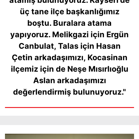
atamış bulunuyoruz. Kayseri'de
üç tane ilçe başkanlığımız
boştu. Buralara atama
yapıyoruz. Melikgazi için Ergün
Canbulat, Talas için Hasan
Çetin arkadaşımızı, Kocasinan
ilçemiz için de Neşe Mısırlıoğlu
Aslan arkadaşımızı
değerlendirmiş bulunuyoruz."