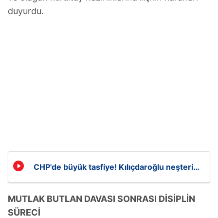
duyurdu.
CHP'de büyük tasfiye! Kılıçdaroğlu neşteri
vurdu
MUTLAK BUTLAN DAVASI SONRASI DİSİPLİN
SÜRECİ