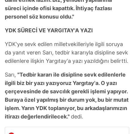
süreci içinde ofisi kapattık. İhtiyaç fazlası
personel söz konusu oldu."
YDK SÜRECİ VE YARGITAY'A YAZI
YDK'ye sevk edilen milletvekilleriyle ilgili soruya
da yanıt veren Sarı, tedbir kararıyla disipline sevk
edilenlere ilişkin Yargıtay'a yazı yazıldığını belirtti.
Sarı,
"Tedbir kararı ile disipline sevk edilenlerle
ilgili biz bir yazı yazıyoruz Yargıtay'a. O yazı
çerçevesinde de savcılık gerekli işlemi yapıyor.
Buraya özel yapılmış bir durum yok, bu bir mutat
işlem. Yarın YDK toplanıyor, bu arkadaşlarımızın
itirazı değerlendirilecek."
dedi.