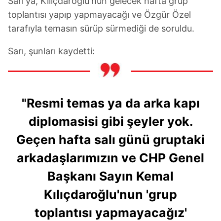
Sarı'ya, Kılıçdaroğlu'nun gelecek hafta grup
toplantısı yapıp yapmayacağı ve Özgür Özel
tarafıyla temasın sürüp sürmediği de soruldu.
Sarı, şunları kaydetti:
"Resmi temas ya da arka kapı
diplomasisi gibi şeyler yok.
Geçen hafta salı günü gruptaki
arkadaşlarımızın ve CHP Genel
Başkanı Sayın Kemal
Kılıçdaroğlu'nun 'grup
toplantısı yapmayacağız'