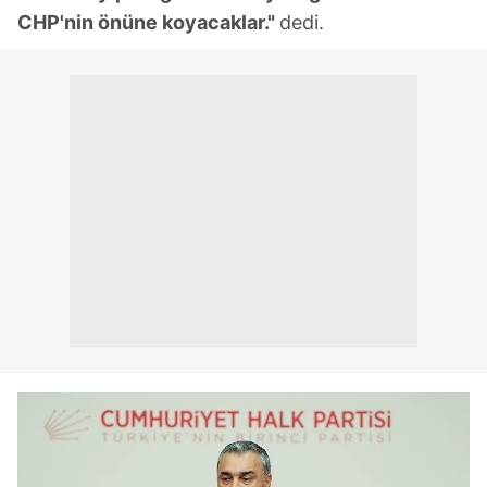
CHP'nin önüne koyacaklar."
dedi.