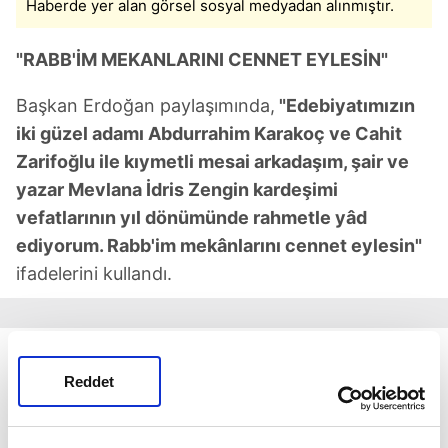
Haberde yer alan görsel sosyal medyadan alınmıştır.
"RABB'İM MEKANLARINI CENNET EYLESİN"
Başkan Erdoğan paylaşımında,
"Edebiyatımızın
iki güzel adamı Abdurrahim Karakoç ve Cahit
Zarifoğlu ile kıymetli mesai arkadaşım, şair ve
yazar Mevlana İdris Zengin kardeşimi
vefatlarının yıl dönümünde rahmetle yâd
ediyorum. Rabb'im mekânlarını cennet eylesin"
ifadelerini kullandı.
Reddet