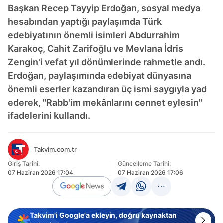
Başkan Recep Tayyip Erdoğan, sosyal medya
hesabından yaptığı paylaşımda Türk
edebiyatının önemli isimleri Abdurrahim
Karakoç, Cahit Zarifoğlu ve Mevlana İdris
Zengin'i vefat yıl dönümlerinde rahmetle andı.
Erdoğan, paylaşımında edebiyat dünyasına
önemli eserler kazandıran üç ismi saygıyla yad
ederek, "Rabb'im mekânlarını cennet eylesin"
ifadelerini kullandı.
Takvim.com.tr
Giriş Tarihi:
Güncelleme Tarihi:
07 Haziran 2026 17:04
07 Haziran 2026 17:06
Takvim'i Google'a ekleyin, doğru kaynaktan