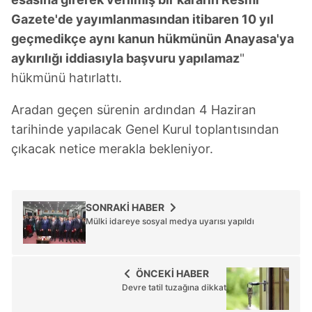
Gazete'de yayımlanmasından itibaren 10 yıl
geçmedikçe aynı kanun hükmünün Anayasa'ya
aykırılığı iddiasıyla başvuru yapılamaz
"
hükmünü hatırlattı.
Aradan geçen sürenin ardından 4 Haziran
tarihinde yapılacak Genel Kurul toplantısından
çıkacak netice merakla bekleniyor.
SONRAKİ HABER
Mülki idareye sosyal medya uyarısı yapıldı
ÖNCEKİ HABER
Devre tatil tuzağına dikkat