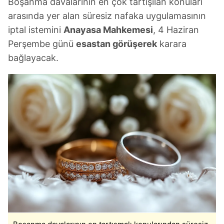
Boşanma davalarının en çok tartışılan konuları
arasında yer alan süresiz nafaka uygulamasının
iptal istemini
Anayasa Mahkemesi
, 4 Haziran
Perşembe günü
esastan görüşerek
karara
bağlayacak.