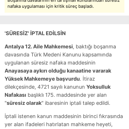
Boşanma davalarının en tartışmalı konularından süresiz
nafaka uygulaması için kritik süreç başladı.
'SÜRESİZ' İPTAL EDİLSİN
Antalya 12. Aile Mahkemesi
, baktığı boşanma
davasında Türk Medeni Kanunu kapsamında
uygulanan süresiz nafaka maddesinin
Anayasaya aykırı olduğu kanaatine vararak
Yüksek Mahkemeye başvurdu
. İtiraz
dilekçesinde, 4721 sayılı kanunun
Yoksulluk
Nafakası
başlıklı 175. maddesinde yer alan
"
süresiz olarak
" ibaresinin iptali talep edildi.
İptali istenen kanun maddesinin birinci fıkrasında
yer alan ifadeleri hatırlatan mahkeme heyeti,