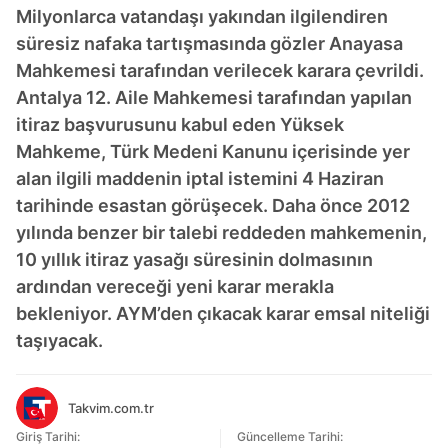
Milyonlarca vatandaşı yakından ilgilendiren
süresiz nafaka tartışmasında gözler Anayasa
Mahkemesi tarafından verilecek karara çevrildi.
Antalya 12. Aile Mahkemesi tarafından yapılan
itiraz başvurusunu kabul eden Yüksek
Mahkeme, Türk Medeni Kanunu içerisinde yer
alan ilgili maddenin iptal istemini 4 Haziran
tarihinde esastan görüşecek. Daha önce 2012
yılında benzer bir talebi reddeden mahkemenin,
10 yıllık itiraz yasağı süresinin dolmasının
ardından vereceği yeni karar merakla
bekleniyor. AYM’den çıkacak karar emsal niteliği
taşıyacak.
Takvim.com.tr
Giriş Tarihi:
Güncelleme Tarihi: