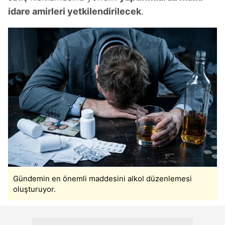
idare amirleri yetkilendirilecek
.
Gündemin en önemli maddesini alkol düzenlemesi
oluşturuyor.