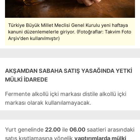
Türkiye Büyük Millet Meclisi Genel Kurulu yeni haftaya
kanuni düzenlemelerle giriyor. (Fotoğraflar: Takvim Foto
Arşiv'den kullanılmıştır)
AKŞAMDAN SABAHA SATIŞ YASAĞINDA YETKİ
MÜLKİ İDAREDE
Fermente alkollü içki markası distile alkollü içki
markası olarak kullanılamayacak.
Yurt genelinde
22.00
ile
06.00
saatleri arasındaki
satış kısıtlamasına yönelik
yaptırımlarda mülki