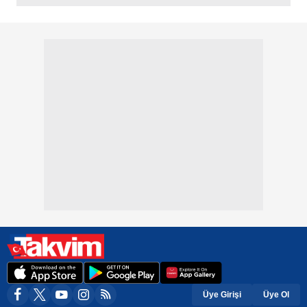
Üye Girişi
Üye Ol