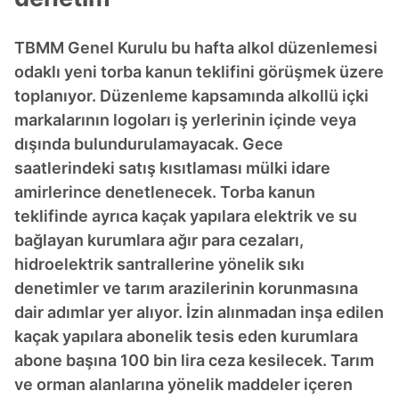
TBMM Genel Kurulu bu hafta alkol düzenlemesi
odaklı yeni torba kanun teklifini görüşmek üzere
toplanıyor. Düzenleme kapsamında alkollü içki
markalarının logoları iş yerlerinin içinde veya
dışında bulundurulamayacak. Gece
saatlerindeki satış kısıtlaması mülki idare
amirlerince denetlenecek. Torba kanun
teklifinde ayrıca kaçak yapılara elektrik ve su
bağlayan kurumlara ağır para cezaları,
hidroelektrik santrallerine yönelik sıkı
denetimler ve tarım arazilerinin korunmasına
dair adımlar yer alıyor. İzin alınmadan inşa edilen
kaçak yapılara abonelik tesis eden kurumlara
abone başına 100 bin lira ceza kesilecek. Tarım
ve orman alanlarına yönelik maddeler içeren