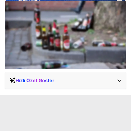
Hızlı Özet Göster