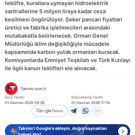
teklifte, kurallara uymayan hidroelektrik
santrallerine 5 milyon liraya kadar ceza
kesilmesi öngörülüyor. Şeker pancarı fiyatları
üretici ve fabrika işletmecileri arasındaki
mutabakatla belirlenecek. Orman Genel
Müdürlüğü iklim değişikliğiyle mücadele
kapsamında karbon yutak ormanları kuracak.
Komisyonlarda Emniyet Teşkilatı ve Türk Kızılayı
ile ilgili kanun teklifleri ele alınacak.
Takvim.com.tr
Giriş Tarihi:
Güncelleme Tarihi:
01 Haziran 2026 09:28
01 Haziran 2026 17:16
Takvim'i Google'a ekleyin, doğru kaynaktan
haberi alın!