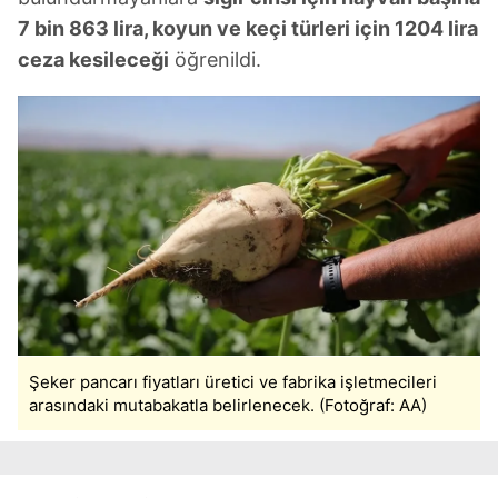
7 bin 863 lira, koyun ve keçi türleri için 1204 lira
ceza kesileceği
öğrenildi.
Şeker pancarı fiyatları üretici ve fabrika işletmecileri
arasındaki mutabakatla belirlenecek. (Fotoğraf: AA)