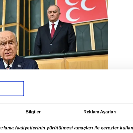
Bilgiler
Reklam Ayarları
Bahçeli’den fetih mesajı (Fotoğraflar Anadolu
rlama faaliyetlerinin yürütülmesi amaçları ile çerezler kullan