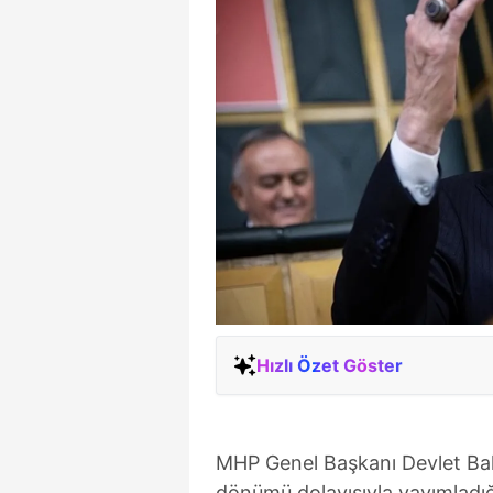
Hızlı Özet Göster
MHP Genel Başkanı Devlet Bahç
dönümü dolayısıyla yayımladığ