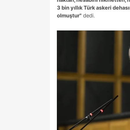
3 bin yıllık Türk askeri deha
olmuştur"
dedi.