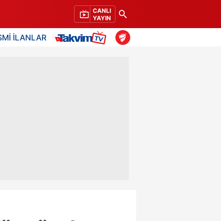
CANLI
YAYIN
SMİ İLANLAR