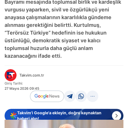
Bayramı mesajında toplumsal birlik ve kardeşlik
vurgusu yaparken, sivil ve özgürlükçü yeni
anayasa çalışmalarının kararlılıkla gündeme
alınması gerektiğini belirtti. Kurtulmuş,
“Terörsüz Türkiye” hedefinin ise hukukun
üstünlüğü, demokratik siyaset ve kalıcı
toplumsal huzurla daha güçlü anlam
kazanacağını ifade etti.
Takvim.com.tr
Giriş Tarihi:
27 Mayıs 2026 09:45
Takvim'i Google'a ekleyin, doğru kaynaktan
haberi alın!