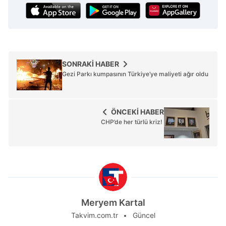
SONRAKİ HABER
Gezi Parkı kumpasının Türkiye’ye maliyeti ağır oldu
ÖNCEKİ HABER
CHP’de her türlü kriz!
Meryem Kartal
Takvim.com.tr
Güncel