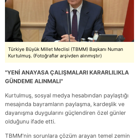
Türkiye Büyük Millet Meclisi (TBMM) Başkanı Numan
Kurtulmuş. (Fotoğraflar arşivden alınmıştır)
"YENİ ANAYASA ÇALIŞMALARI KARARLILIKLA
GÜNDEME ALINMALI"
Kurtulmuş, sosyal medya hesabından paylaştığı
mesajında bayramların paylaşma, kardeşlik ve
dayanışma duygularını güçlendiren özel günler
olduğunu ifade etti.
TBMM'nin sorunlara çözüm arayan temel zemin