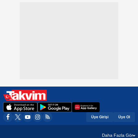
Üye Girişi
Üye Ol
Daha Fazla Gör