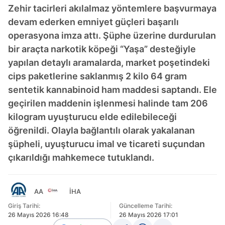
Zehir tacirleri akılalmaz yöntemlere başvurmaya
devam ederken emniyet güçleri başarılı
operasyona imza attı. Şüphe üzerine durdurulan
bir araçta narkotik köpeği “Yaşa” desteğiyle
yapılan detaylı aramalarda, market poşetindeki
cips paketlerine saklanmış 2 kilo 64 gram
sentetik kannabinoid ham maddesi saptandı. Ele
geçirilen maddenin işlenmesi halinde tam 206
kilogram uyuşturucu elde edilebileceği
öğrenildi. Olayla bağlantılı olarak yakalanan
şüpheli, uyuşturucu imal ve ticareti suçundan
çıkarıldığı mahkemece tutuklandı.
AA
İHA
Giriş Tarihi:
Güncelleme Tarihi:
26 Mayıs 2026 16:48
26 Mayıs 2026 17:01