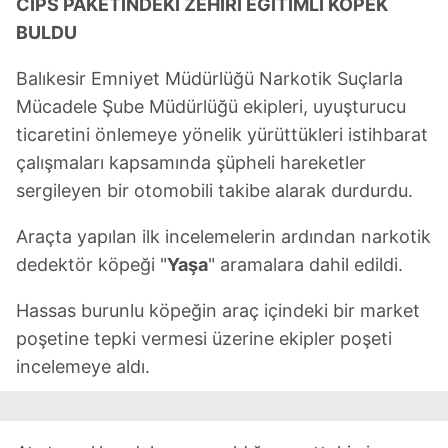
CİPS PAKETİNDEKİ ZEHİRİ EĞİTİMLİ KÖPEK
BULDU
Balıkesir Emniyet Müdürlüğü Narkotik Suçlarla
Mücadele Şube Müdürlüğü ekipleri, uyuşturucu
ticaretini önlemeye yönelik yürüttükleri istihbarat
çalışmaları kapsamında şüpheli hareketler
sergileyen bir otomobili takibe alarak durdurdu.
Araçta yapılan ilk incelemelerin ardından narkotik
dedektör köpeği "
Yaşa
" aramalara dahil edildi.
Hassas burunlu köpeğin araç içindeki bir market
poşetine tepki vermesi üzerine ekipler poşeti
incelemeye aldı.