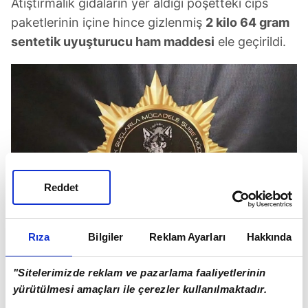
Atıştırmalık gıdaların yer aldığı poşetteki cips
paketlerinin içine hince gizlenmiş
2 kilo 64 gram
sentetik uyuşturucu ham maddesi
ele geçirildi.
Reddet
Rıza
Bilgiler
Reklam Ayarları
Hakkında
"Sitelerimizde reklam ve pazarlama faaliyetlerinin
yürütülmesi amaçları ile çerezler kullanılmaktadır.