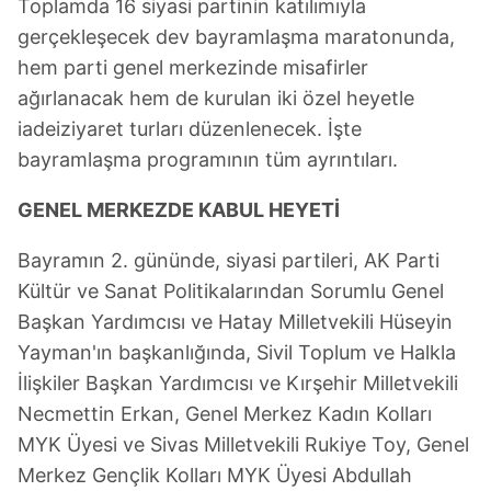
Toplamda 16 siyasi partinin katılımıyla
gerçekleşecek dev bayramlaşma maratonunda,
hem parti genel merkezinde misafirler
ağırlanacak hem de kurulan iki özel heyetle
iadeiziyaret turları düzenlenecek. İşte
bayramlaşma programının tüm ayrıntıları.
GENEL MERKEZDE KABUL HEYETİ
Bayramın 2. gününde, siyasi partileri, AK Parti
Kültür ve Sanat Politikalarından Sorumlu Genel
Başkan Yardımcısı ve Hatay Milletvekili Hüseyin
Yayman'ın başkanlığında, Sivil Toplum ve Halkla
İlişkiler Başkan Yardımcısı ve Kırşehir Milletvekili
Necmettin Erkan, Genel Merkez Kadın Kolları
MYK Üyesi ve Sivas Milletvekili Rukiye Toy, Genel
Merkez Gençlik Kolları MYK Üyesi Abdullah