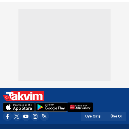
Üye Girişi
Üye Ol