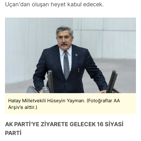
Uçan'dan oluşan heyet kabul edecek.
Hatay Milletvekili Hüseyin Yayman. (Fotoğraflar AA
Arşiv'e aittir.)
AK PARTİ'YE ZİYARETE GELECEK 16 SİYASİ
PARTİ