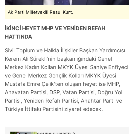
almak için lütfen
tıklayınız
.
Ak Parti Milletvekili Resul Kurt.
İKİNCİ HEYET MHP VE YENİDEN REFAH
HATTINDA
Sivil Toplum ve Halkla İlişkiler Başkan Yardımcısı
Kerem Ali Sürekli'nin başkanlığındaki Genel
Merkez Kadın Kolları MKYK Üyesi Saniye Enfiyeci
ve Genel Merkez Gençlik Kolları MKYK Üyesi
Mustafa Emre Çelik'ten oluşan heyet ise MHP,
Anavatan Partisi, DSP, Vatan Partisi, Doğru Yol
Partisi, Yeniden Refah Partisi, Anahtar Parti ve
Türkiye İttifakı Partisini ziyaret edecek.