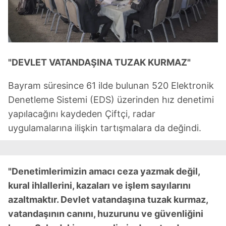
"DEVLET VATANDAŞINA TUZAK KURMAZ"
Bayram süresince 61 ilde bulunan 520 Elektronik
Denetleme Sistemi (EDS) üzerinden hız denetimi
yapılacağını kaydeden Çiftçi, radar
uygulamalarına ilişkin tartışmalara da değindi.
"Denetimlerimizin amacı ceza yazmak değil,
kural ihlallerini, kazaları ve işlem sayılarını
azaltmaktır. Devlet vatandaşına tuzak kurmaz,
vatandaşının canını, huzurunu ve güvenliğini