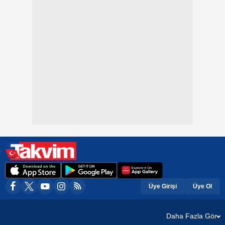
Üye Girişi
Üye Ol
Daha Fazla Gör