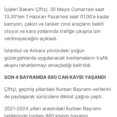
İçişleri Bakanı Çiftçi, 30 Mayıs Cumartesi saat
13.00'ten 1 Haziran Pazartesi saat 01.00'e kadar
kamyon, çekici ve tanker cinsi araçların belirli
otoyol ve kara yollarında trafiğe çıkışına izin
verilmeyeceğini açıkladı.
İstanbul ve Ankara yönündeki yoğun
güzergahlarda uygulanacak kısıtlamaların trafik
akışını rahatlatmayı amaçladığı belirtildi.
SON 4 BAYRAMDA 860 CAN KAYBI YAŞANDI
Çiftçi, geçmiş yıllardaki Kurban Bayramı verilerini
de paylaşarak sürücülere dikkat çağrısı yaptı.
2021-2024 yılları arasındaki Kurban Bayramı
tatillerinde toplam 860 kişinin hayatını