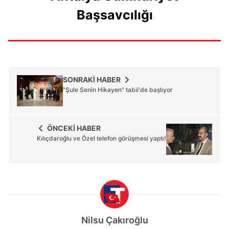
Başsavcılığı
SONRAKİ HABER
"Şule Senin Hikayen" tabii'de başlıyor
ÖNCEKİ HABER
Kılıçdaroğlu ve Özel telefon görüşmesi yaptı!
Nilsu Çakıroğlu