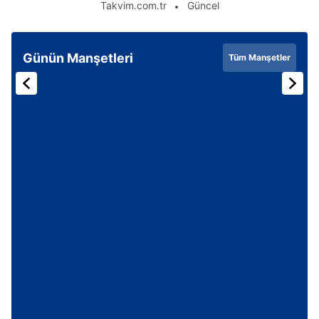
Takvim.com.tr
Güncel
Günün Manşetleri
Tüm Manşetler