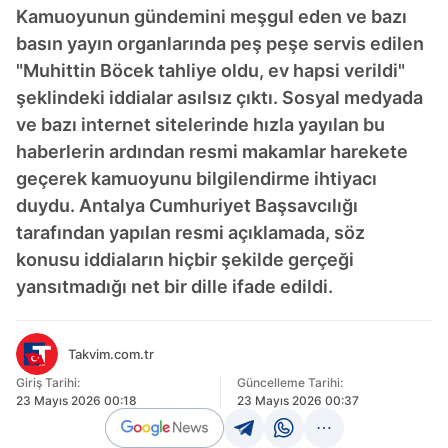
Kamuoyunun gündemini meşgul eden ve bazı
basın yayın organlarında peş peşe servis edilen
"Muhittin Böcek tahliye oldu, ev hapsi verildi"
şeklindeki iddialar asılsız çıktı. Sosyal medyada
ve bazı internet sitelerinde hızla yayılan bu
haberlerin ardından resmi makamlar harekete
geçerek kamuoyunu bilgilendirme ihtiyacı
duydu. Antalya Cumhuriyet Başsavcılığı
tarafından yapılan resmi açıklamada, söz
konusu iddiaların hiçbir şekilde gerçeği
yansıtmadığı net bir dille ifade edildi.
Takvim.com.tr
Giriş Tarihi:
Güncelleme Tarihi:
23 Mayıs 2026 00:18
23 Mayıs 2026 00:37