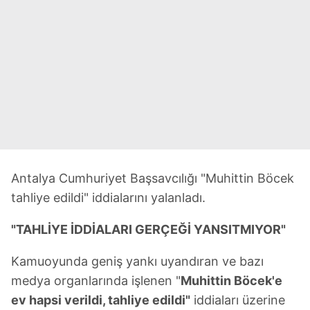
Antalya Cumhuriyet Başsavcılığı "Muhittin Böcek
tahliye edildi" iddialarını yalanladı.
"TAHLİYE İDDİALARI GERÇEĞİ YANSITMIYOR"
Kamuoyunda geniş yankı uyandıran ve bazı
medya organlarında işlenen "
Muhittin Böcek'e
ev hapsi verildi, tahliye edildi"
iddiaları üzerine