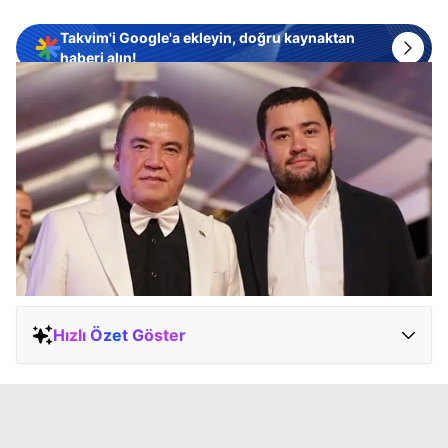
Takvim'i Google'a ekleyin, doğru kaynaktan
haberi alın!
Hızlı Özet Göster