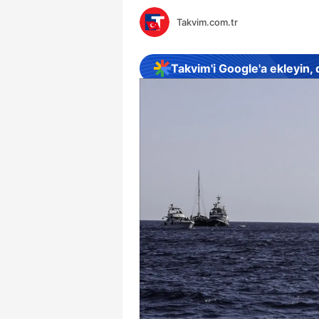
Takvim.com.tr
Takvim'i Google'a ekleyin,