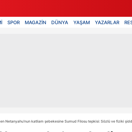
İ
SPOR
MAGAZİN
DÜNYA
YAŞAM
YAZARLAR
RE
den Netanyahu’nun katliam şebekesine Sumud Filosu tepkisi: Sözlü ve fiziki şidd