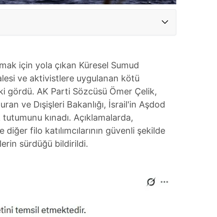
rmak için yola çıkan Küresel Sumud
alesi ve aktivistlere uygulanan kötü
i gördü. AK Parti Sözcüsü Ömer Çelik,
ran ve Dışişleri Bakanlığı, İsrail'in Aşdod
k tutumunu kınadı. Açıklamalarda,
 diğer filo katılımcılarının güvenli şekilde
erin sürdüğü bildirildi.