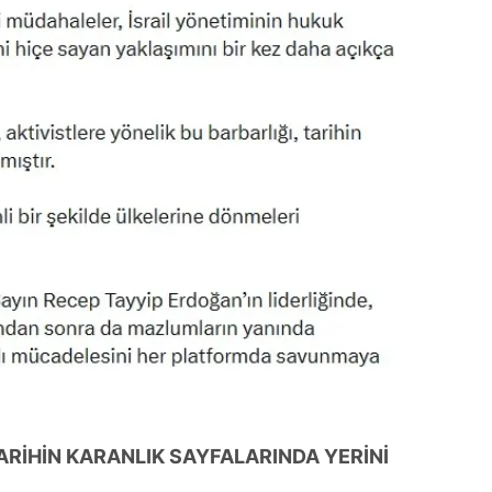
TARİHİN KARANLIK SAYFALARINDA YERİNİ