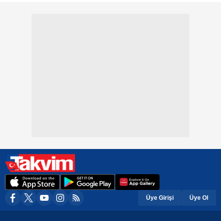
Üye Girişi
Üye Ol