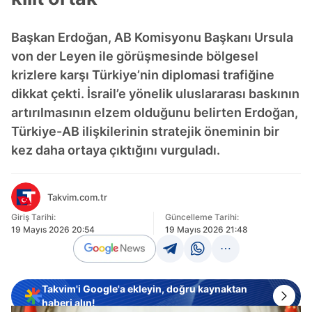
Başkan Erdoğan, AB Komisyonu Başkanı Ursula
von der Leyen ile görüşmesinde bölgesel
krizlere karşı Türkiye’nin diplomasi trafiğine
dikkat çekti. İsrail’e yönelik uluslararası baskının
artırılmasının elzem olduğunu belirten Erdoğan,
Türkiye-AB ilişkilerinin stratejik öneminin bir
kez daha ortaya çıktığını vurguladı.
Takvim.com.tr
Giriş Tarihi:
Güncelleme Tarihi:
19 Mayıs 2026 20:54
19 Mayıs 2026 21:48
Takvim'i Google'a ekleyin, doğru kaynaktan
haberi alın!