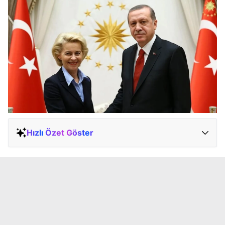
Hızlı Özet Göster