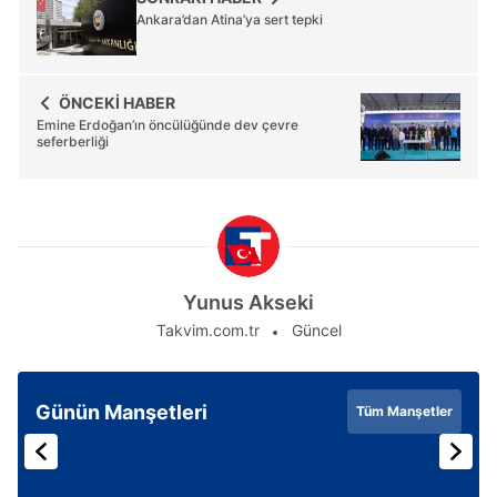
Ankara’dan Atina’ya sert tepki
ÖNCEKİ HABER
Emine Erdoğan’ın öncülüğünde dev çevre
seferberliği
Yunus Akseki
Takvim.com.tr
Güncel
Günün Manşetleri
Tüm Manşetler