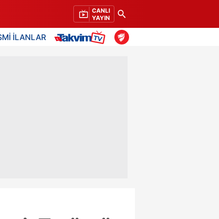
CANLI
YAYIN
SMİ İLANLAR