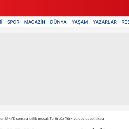
İ
SPOR
MAGAZİN
DÜNYA
YAŞAM
YAZARLAR
RE
den MKYK sonrası kritik mesaj: Terörsüz Türkiye devlet politikası