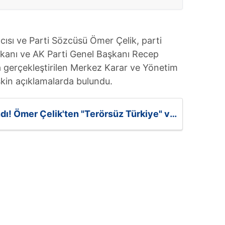
ısı ve Parti Sözcüsü Ömer Çelik, parti
anı ve AK Parti Genel Başkanı Recep
 gerçekleştirilen Merkez Karar ve Yönetim
şkin açıklamalarda bulundu.
dı! Ömer Çelik'ten "Terörsüz Türkiye" ve
rgusu