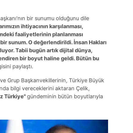
 Başkanı'nın bir sunumu olduğunu dile
arımızın ihtiyacının karşılanması,
deki faaliyetlerinin planlanması
ir sunum. O değerlendirildi. İnsan Hakları
yor. Tabii bugün artık dijital dünya,
endiren bir boyut haline geldi. Bütün bu
gisini paylaştı.
e Grup Başkanvekillerinin, Türkiye Büyük
ında bilgi vereceklerini aktaran Çelik,
z Türkiye"
gündeminin bütün boyutlarıyla